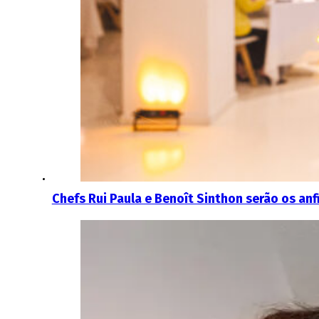
Chefs Rui Paula e Benoît Sinthon serão os anf