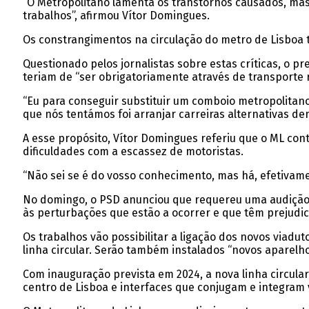
“O Metropolitano lamenta os transtornos causados, mas
trabalhos”, afirmou Vítor Domingues.
Os constrangimentos na circulação do metro de Lisboa tê
Questionado pelos jornalistas sobre estas críticas, o 
teriam de “ser obrigatoriamente através de transporte r
“Eu para conseguir substituir um comboio metropolitan
que nós tentámos foi arranjar carreiras alternativas den
A esse propósito, Vítor Domingues referiu que o ML cont
dificuldades com a escassez de motoristas.
“Não sei se é do vosso conhecimento, mas há, efetivam
No domingo, o PSD anunciou que requereu uma audição 
às perturbações que estão a ocorrer e que têm prejudi
Os trabalhos vão possibilitar a ligação dos novos viad
linha circular. Serão também instalados “novos aparelho
Com inauguração prevista em 2024, a nova linha circular,
centro de Lisboa e interfaces que conjugam e integram