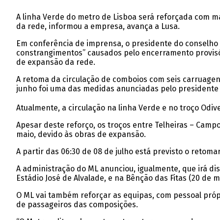
A linha Verde do metro de Lisboa será reforçada com ma
da rede, informou a empresa, avança a Lusa.
Em conferência de imprensa, o presidente do conselho 
constrangimentos” causados pelo encerramento provisór
de expansão da rede.
A retoma da circulação de comboios com seis carruagen
junho foi uma das medidas anunciadas pelo presidente 
Atualmente, a circulação na linha Verde e no troço Odi
Apesar deste reforço, os troços entre Telheiras – Cam
maio, devido às obras de expansão.
A partir das 06:30 de 08 de julho está previsto o retom
A administração do ML anunciou, igualmente, que irá dis
Estádio José de Alvalade, e na Bênção das Fitas (20 de m
O ML vai também reforçar as equipas, com pessoal própr
de passageiros das composições.