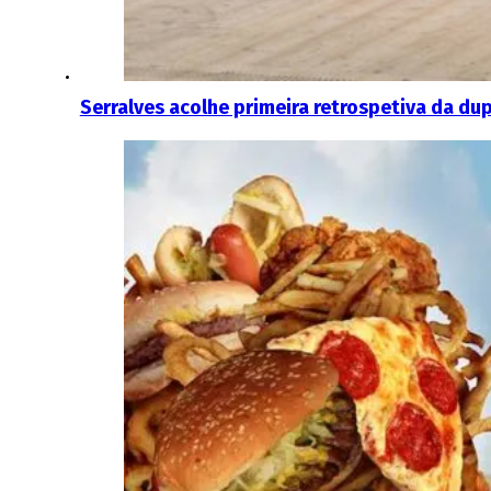
Serralves acolhe primeira retrospetiva da du