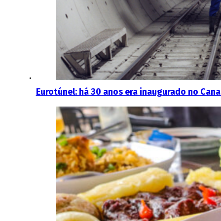
Eurotúnel: há 30 anos era inaugurado no Can