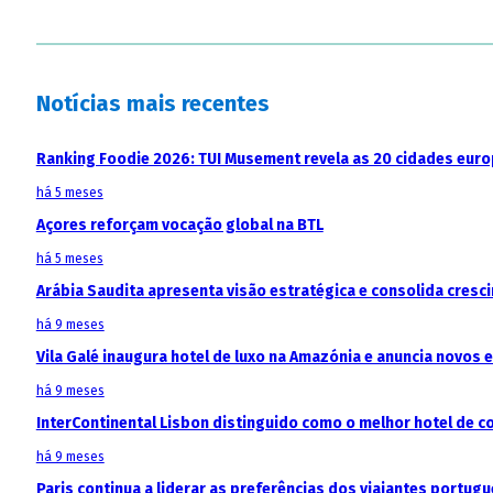
Notícias mais recentes
Ranking Foodie 2026: TUI Musement revela as 20 cidades eur
há 5 meses
Açores reforçam vocação global na BTL
há 5 meses
Arábia Saudita apresenta visão estratégica e consolida cresci
há 9 meses
Vila Galé inaugura hotel de luxo na Amazónia e anuncia novos
há 9 meses
InterContinental Lisbon distinguido como o melhor hotel de c
há 9 meses
Paris continua a liderar as preferências dos viajantes portu