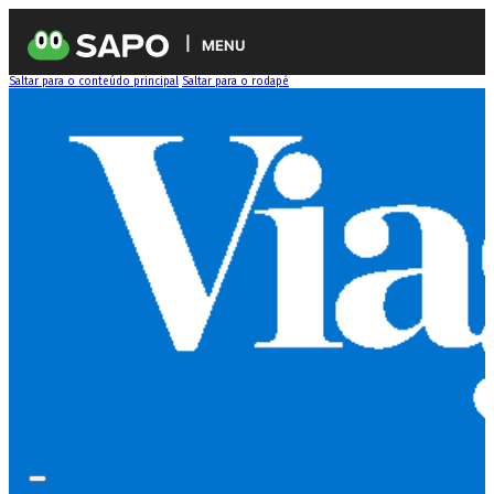
MENU
Saltar para o conteúdo principal
Saltar para o rodapé