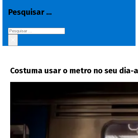
Pesquisar ...
Pesquisar
×
Costuma usar o metro no seu dia-