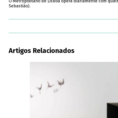
O Metropolitano de Lisboa opera diariamente com quatro
Sebastião).
Artigos Relacionados