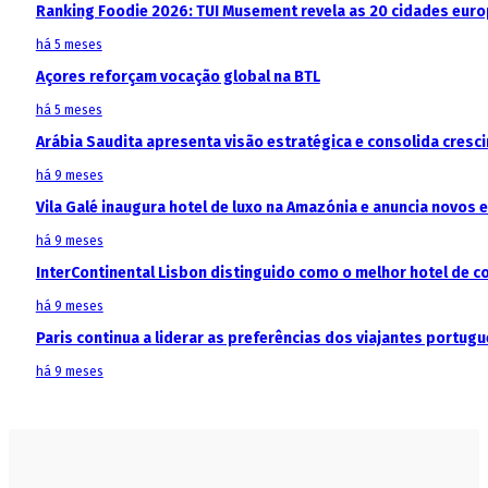
Ranking Foodie 2026: TUI Musement revela as 20 cidades eur
há 5 meses
Açores reforçam vocação global na BTL
há 5 meses
Arábia Saudita apresenta visão estratégica e consolida cresci
há 9 meses
Vila Galé inaugura hotel de luxo na Amazónia e anuncia novos
há 9 meses
InterContinental Lisbon distinguido como o melhor hotel de c
há 9 meses
Paris continua a liderar as preferências dos viajantes portu
há 9 meses