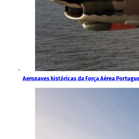
Aeronaves históricas da Força Aérea Portugu