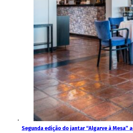
Segunda edição do jantar “Algarve à Mesa” ac