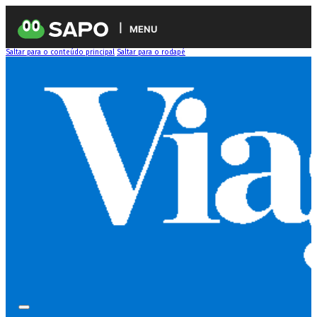
MENU
Saltar para o conteúdo principal
Saltar para o rodapé