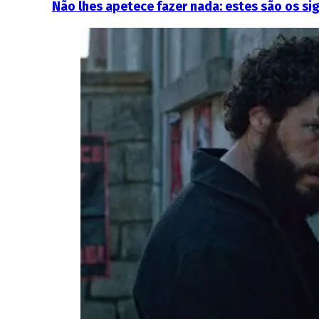
Não lhes apetece fazer nada: estes são os s