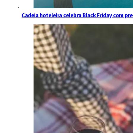
Cadeia hoteleira celebra Black Friday com pr