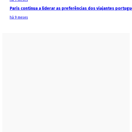
Paris continua a liderar as preferências dos viajantes portu
há 9 meses