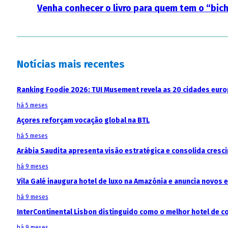
Venha conhecer o livro para quem tem o “bic
Notícias mais recentes
Ranking Foodie 2026: TUI Musement revela as 20 cidades eur
há 5 meses
Açores reforçam vocação global na BTL
há 5 meses
Arábia Saudita apresenta visão estratégica e consolida cresci
há 9 meses
Vila Galé inaugura hotel de luxo na Amazónia e anuncia novos
há 9 meses
InterContinental Lisbon distinguido como o melhor hotel de c
há 9 meses