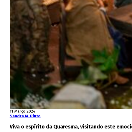
11 Março 2024
Sandra M. Pinto
Viva o espírito da Quaresma, visitando este emoci