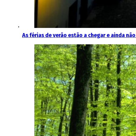
As férias de verão estão a chegar e ainda nã