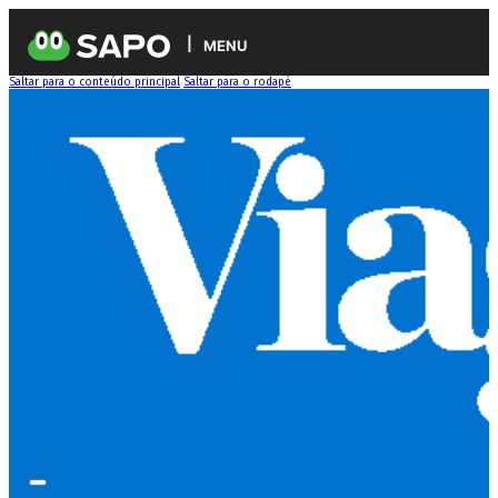
MENU
Saltar para o conteúdo principal
Saltar para o rodapé