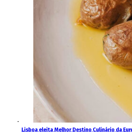
Lisboa eleita Melhor Destino Culinário da Eu