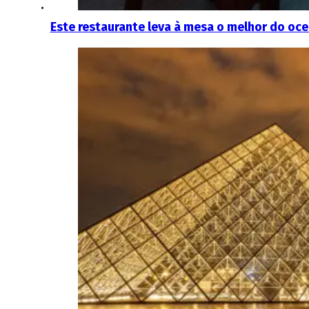
Este restaurante leva à mesa o melhor do oc