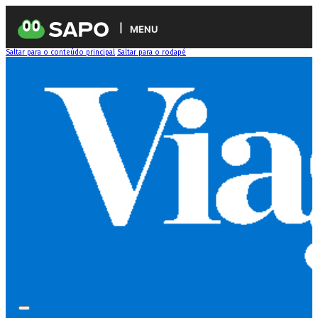
MENU
Saltar para o conteúdo principal
Saltar para o rodapé