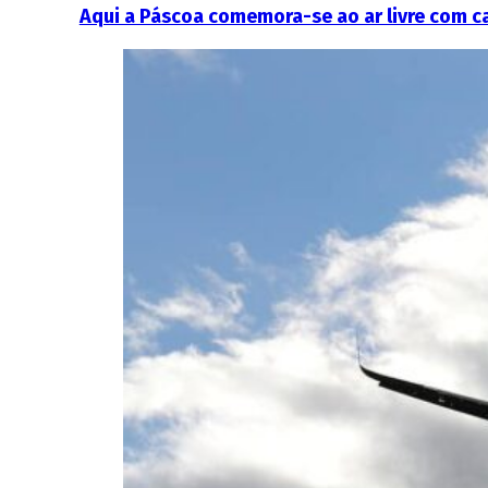
Aqui a Páscoa comemora-se ao ar livre com ca