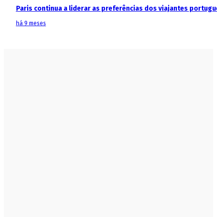
Paris continua a liderar as preferências dos viajantes portu
há 9 meses