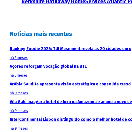
Berkshire Hathaway HomeServices Atlantic Po
Notícias mais recentes
Ranking Foodie 2026: TUI Musement revela as 20 cidades eur
há 5 meses
Açores reforçam vocação global na BTL
há 5 meses
Arábia Saudita apresenta visão estratégica e consolida cresci
há 9 meses
Vila Galé inaugura hotel de luxo na Amazónia e anuncia novos
há 9 meses
InterContinental Lisbon distinguido como o melhor hotel de c
há 9 meses