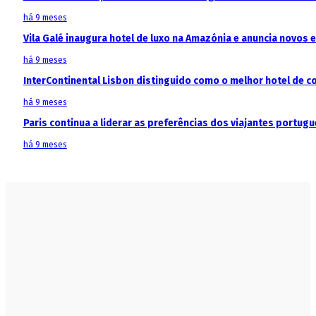
há 9 meses
Vila Galé inaugura hotel de luxo na Amazónia e anuncia novos
há 9 meses
InterContinental Lisbon distinguido como o melhor hotel de c
há 9 meses
Paris continua a liderar as preferências dos viajantes portu
há 9 meses