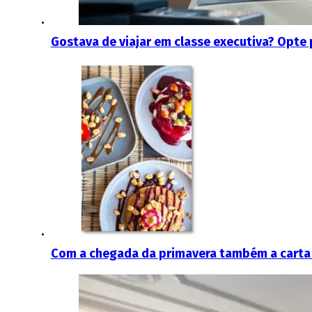
Gostava de viajar em classe executiva? Opte
Com a chegada da primavera também a carta do