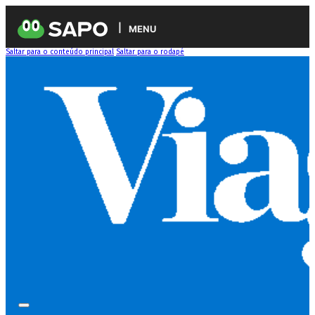
MENU
Saltar para o conteúdo principal
Saltar para o rodapé