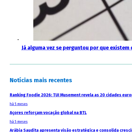
Já alguma vez se perguntou por que existem 
Notícias mais recentes
Ranking Foodie 2026: TUI Musement revela as 20 cidades eur
há 5 meses
Açores reforçam vocação global na BTL
há 5 meses
Arábia Saudita apresenta visão estratégica e consolida cresci