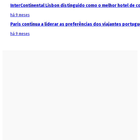
InterContinental Lisbon distinguido como o melhor hotel de c
há 9 meses
Paris continua a liderar as preferências dos viajantes portu
há 9 meses