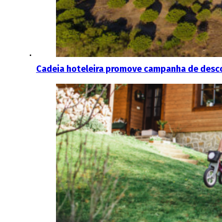
Cadeia hoteleira promove campanha de desco