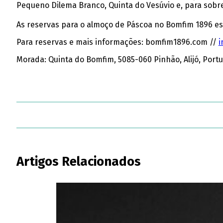
Pequeno Dilema Branco, Quinta do Vesúvio e, para sobr
As reservas para o almoço de Páscoa no Bomfim 1896 est
Para reservas e mais informações: bomfim1896.com //
i
Morada: Quinta do Bomfim, 5085-060 Pinhão, Alijó, Portu
Artigos Relacionados