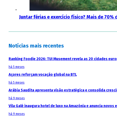
Juntar férias e exercício físico? Mais de 70
Notícias mais recentes
Ranking Foodie 2026: TUI Musement revela as 20 cidades eur
há 5 meses
Açores reforçam vocação global na BTL
há 5 meses
Arábia Saudita apresenta visão estratégica e consolida cresci
há 9 meses
Vila Galé inaugura hotel de luxo na Amazónia e anuncia novos
há 9 meses