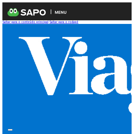
MENU
Saltar para o conteúdo principal
Saltar para o rodapé