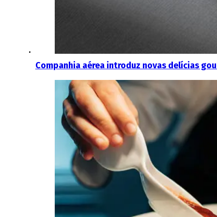
Companhia aérea introduz novas delícias go