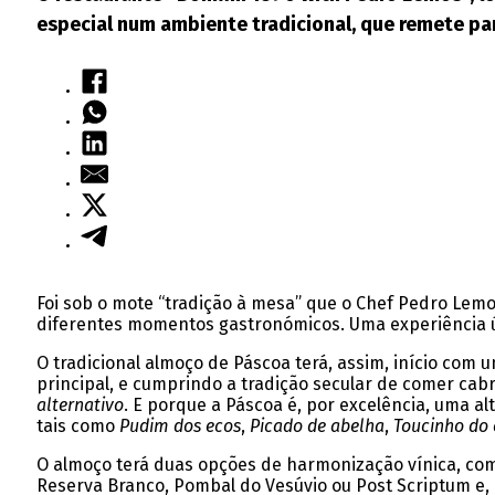
especial num ambiente tradicional, que remete pa
Foi sob o mote “tradição à mesa” que o Chef Pedro Lemo
diferentes momentos gastronómicos. Uma experiência úni
O tradicional almoço de Páscoa terá, assim, início com
principal, e cumprindo a tradição secular de comer cabr
alternativo
. E porque a Páscoa é, por excelência, uma 
tais como
Pudim dos ecos
,
Picado de abelha
,
Toucinho do 
O almoço terá duas opções de harmonização vínica, com 
Reserva Branco, Pombal do Vesúvio ou Post Scriptum e, p