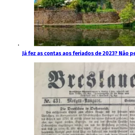
Já fez as contas aos feriados de 2023? Não p