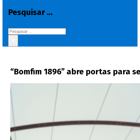
Pesquisar ...
Pesquisar
×
“Bomfim 1896” abre portas para se