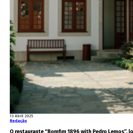
13 Abril 2025
Redação
O restaurante “Bomfim 1896 with Pedro Lemos”, loc