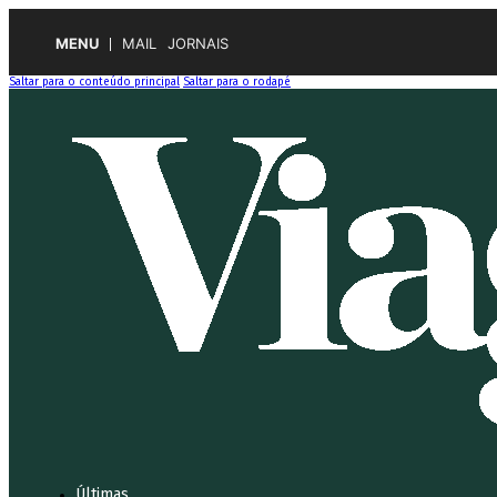
MENU
MAIL
JORNAIS
Saltar para o conteúdo principal
Saltar para o rodapé
Últimas