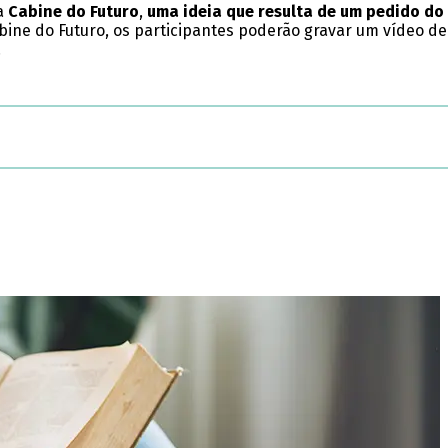
a
Cabine do Futuro
,
uma ideia que resulta de um pedido d
ine do Futuro, os participantes poderão gravar um vídeo de 1
.