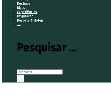
Destinos
Dicas
Experiências
Inspiração
Resorts & Hotéis
Pesquisar ...
Pesquisar
×