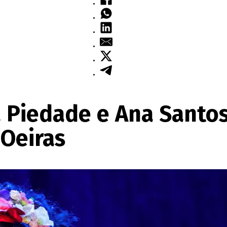
a Piedade e Ana Sant
 Oeiras