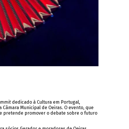
ummit
dedicado à Cultura em Portugal,
a Câmara Municipal de Oeiras. O evento, que
e pretende promover o debate sobre o futuro
ra sócios Gerador e moradores de Oeiras.