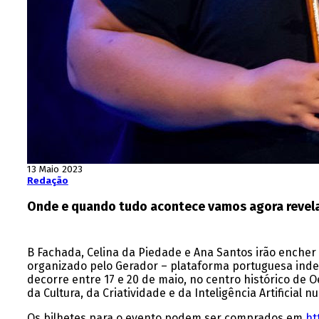
13 Maio 2023
Redação
Onde e quando tudo acontece vamos agora revel
B Fachada, Celina da Piedade e Ana Santos irão encher 
organizado pelo Gerador – plataforma portuguesa indep
decorre entre 17 e 20 de maio, no centro histórico de
da Cultura, da Criatividade e da Inteligência Artifici
Os bilhetes para o evento podem ser comprados em
ht