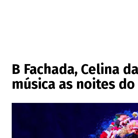
B Fachada, Celina d
música as noites do