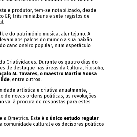
sta e produtor, tem-se notabilizado, desde
o EP, três miniálbuns e sete registos de
l.
lk e do património musical alentejano. A
s levam aos palcos do mundo a sua paixão
 do cancioneiro popular, num espetáculo
 Criatividades. Durante os quatro dias do
s de destaque nas áreas da Cultura, Filosofia,
onçalo M. Tavares, o maestro
Martim Sousa
lide
, entre outros.
idade artística e criativa anualmente,
o de novas ordens políticas, as revoluções
o vai à procura de respostas para estes
e a Qmetrics. Este é
o único estudo regular
 comunidade cultural e os decisores políticos