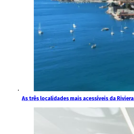
As três localidades mais acessíveis da Riviera