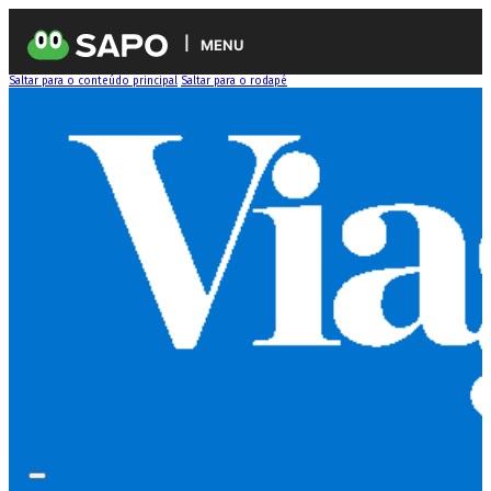
MENU
Saltar para o conteúdo principal
Saltar para o rodapé