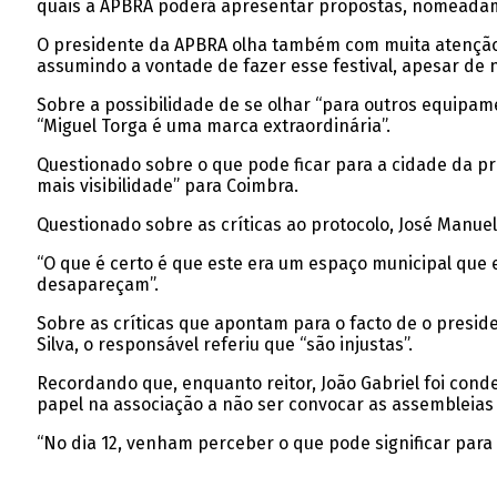
quais a APBRA poderá apresentar propostas, nomeadame
O presidente da APBRA olha também com muita atenção pa
assumindo a vontade de fazer esse festival, apesar de 
Sobre a possibilidade de se olhar “para outros equipa
“Miguel Torga é uma marca extraordinária”.
Questionado sobre o que pode ficar para a cidade da p
mais visibilidade” para Coimbra.
Questionado sobre as críticas ao protocolo, José Manue
“O que é certo é que este era um espaço municipal que
desapareçam”.
Sobre as críticas que apontam para o facto de o presid
Silva, o responsável referiu que “são injustas”.
Recordando que, enquanto reitor, João Gabriel foi con
papel na associação a não ser convocar as assembleias 
“No dia 12, venham perceber o que pode significar para 