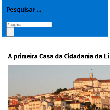
Pesquisar ...
Pesquisar
×
A primeira Casa da Cidadania da L