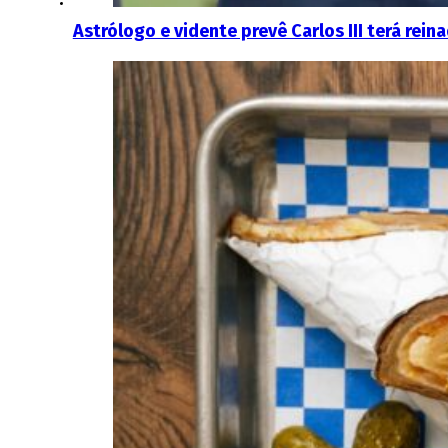
Astrólogo e vidente prevê Carlos III terá rei