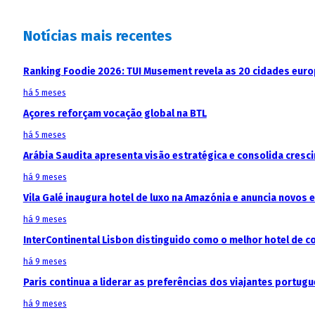
Notícias mais recentes
Ranking Foodie 2026: TUI Musement revela as 20 cidades eur
há 5 meses
Açores reforçam vocação global na BTL
há 5 meses
Arábia Saudita apresenta visão estratégica e consolida cresci
há 9 meses
Vila Galé inaugura hotel de luxo na Amazónia e anuncia novos
há 9 meses
InterContinental Lisbon distinguido como o melhor hotel de c
há 9 meses
Paris continua a liderar as preferências dos viajantes portu
há 9 meses