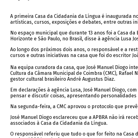
A primeira Casa da Cidadania da Língua é inaugurada n
artísticas, cursos, exposições e debates, entre outras ini
No espaço municipal que durante 13 anos foi a Casa da 
Horizonte e São Paulo, no Brasil, disse à agência Lusa J
Ao longo dos próximos dois anos, o responsável e a rest
cursos e outras iniciativas na casa que foi do escritor Jo
Na equipa curadora da casa, que José Manuel Diogo integ
Cultura da Câmara Municipal de Coimbra (CMC), Rafael Na
gestor cultural brasileiro André Augustus Diaz.
Em declarações à agência Lusa, José Manuel Diogo, com 
pensar e discutir coisas, apresentando personalidades re
Na segunda-feira, a CMC aprovou o protocolo que prevê 
José Manuel Diogo esclareceu que a APBRA não irá receb
associados à Casa da Cidadania da Língua.
O responsável referiu que tudo o que for feito na Casa 