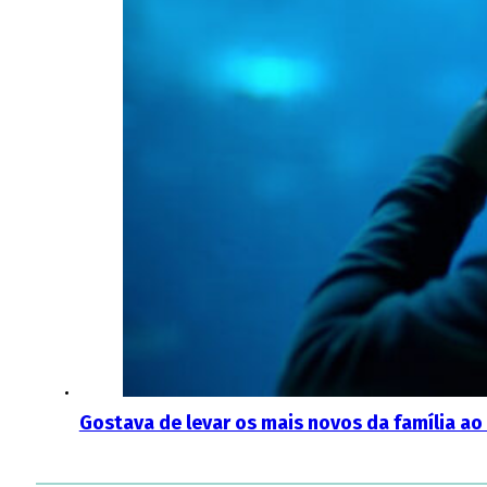
Gostava de levar os mais novos da família ao