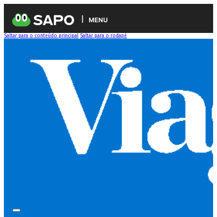
MENU
Saltar para o conteúdo principal
Saltar para o rodapé