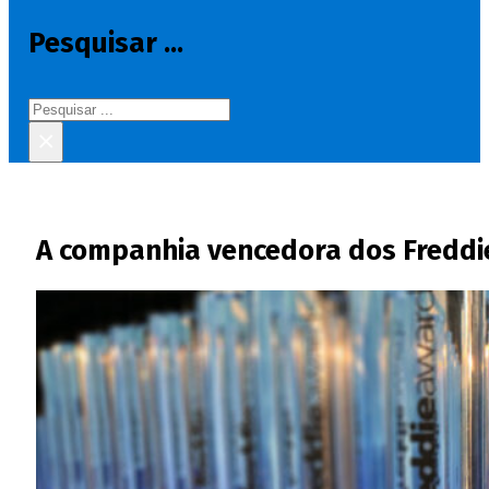
Pesquisar ...
Pesquisar
×
A companhia vencedora dos Freddi