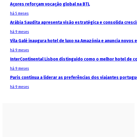
Açores reforçam vocação global na BTL
há 5 meses
Arábia Saudita apresenta visão estratégica e consolida cresci
há 9 meses
Vila Galé inaugura hotel de luxo na Amazónia e anuncia novos
há 9 meses
InterContinental Lisbon distinguido como o melhor hotel de c
há 9 meses
Paris continua a liderar as preferências dos viajantes portu
há 9 meses