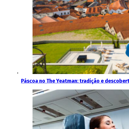
Páscoa no The Yeatman: tradição e descober