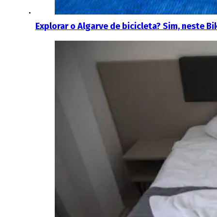
Explorar o Algarve de bicicleta? Sim, neste Bi