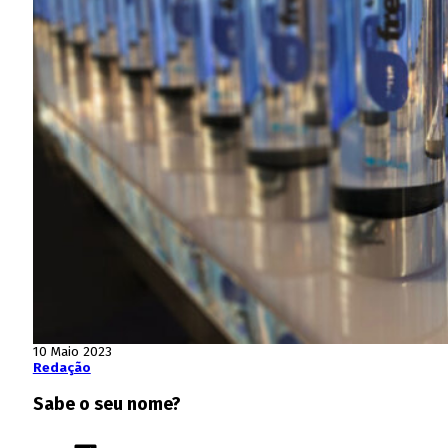
10 Maio 2023
Redação
Sabe o seu nome?