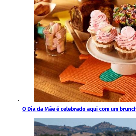
O Dia da Mãe é celebrado aqui com um brunch