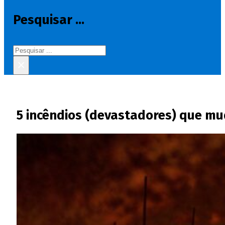
Pesquisar ...
Pesquisar
×
5 incêndios (devastadores) que m