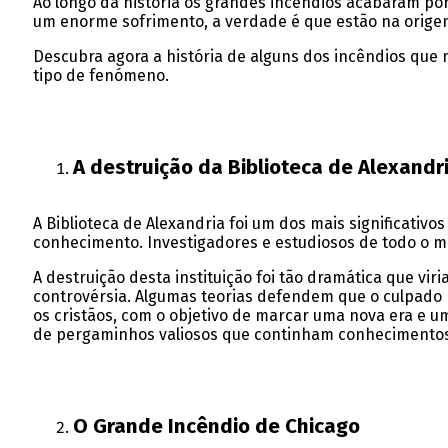
Ao longo da história os grandes incêndios acabaram po
um enorme sofrimento, a verdade é que estão na origem 
Descubra agora a história de alguns dos incêndios que
tipo de fenómeno.
A destruição da Biblioteca de Alexandr
A Biblioteca de Alexandria foi um dos mais significativ
conhecimento. Investigadores e estudiosos de todo o mun
A destruição desta instituição foi tão dramática que v
controvérsia. Algumas teorias defendem que o culpado p
os cristãos, com o objetivo de marcar uma nova era e 
de pergaminhos valiosos que continham conhecimentos
O Grande Incêndio de Chicago