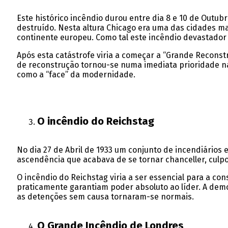
Este histórico incêndio durou entre dia 8 e 10 de Outu
destruído. Nesta altura Chicago era uma das cidades ma
continente europeu. Como tal este incêndio devastador
Após esta catástrofe viria a começar a “Grande Recons
de reconstrução tornou-se numa imediata prioridade nac
como a “face” da modernidade.
O incêndio do Reichstag
No dia 27 de Abril de 1933 um conjunto de incendiários e
ascendência que acabava de se tornar chanceller, culpo
O incêndio do Reichstag viria a ser essencial para a c
praticamente garantiam poder absoluto ao líder. A demo
as detenções sem causa tornaram-se normais.
O Grande Incêndio de Londres