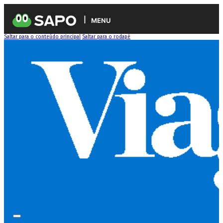
MENU
Saltar para o conteúdo principal
Saltar para o rodapé