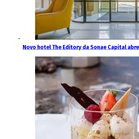
Novo hotel The Editory da Sonae Capital abre