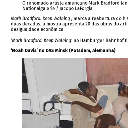
O renomado artista americano Mark Bradford lan
Nationalgalerie / Jacopo LaForgia
Mark Bradford: Keep Walking
, marca a reabertura do h
duas décadas, a mostra apresenta 20 das obras do artis
desigualdade econômica.
‘Mark Bradford: Keep Walking’
no Hamburger Bahnhof fi
‘Noah Davis’ no DAS Minsk (Potsdam, Alemanha)