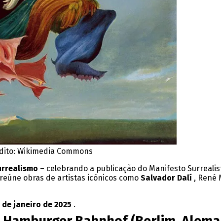
dito: Wikimedia Commons
urrealismo
– celebrando a publicação do Manifesto Surrealis
 reúne obras de artistas icónicos como
Salvador Dalí
, René 
 de janeiro de 2025
.