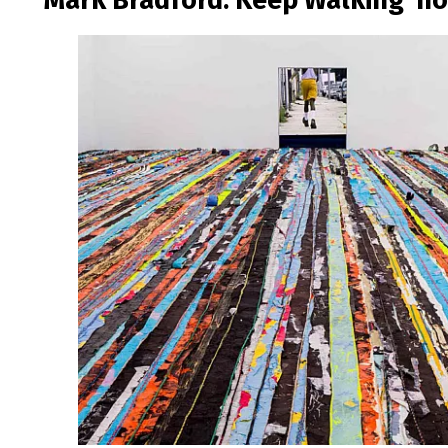
‘Mark Bradford: Keep Walking’ n