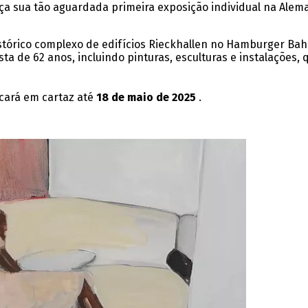
ça sua tão aguardada primeira exposição individual na Ale
istórico complexo de edifícios Rieckhallen no Hamburger B
ta de 62 anos, incluindo pinturas, esculturas e instalações,
cará em cartaz até
18 de maio de 2025
.