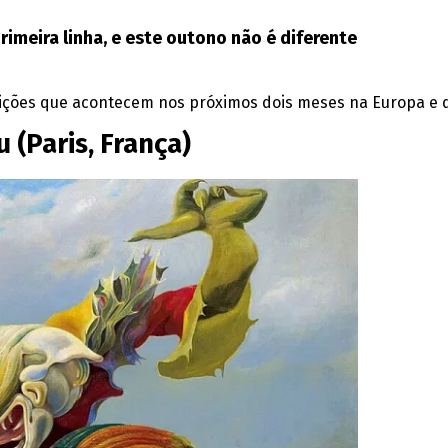
imeira linha, e este outono não é diferente
sições que acontecem nos próximos dois meses na Europa e 
 (Paris, França)