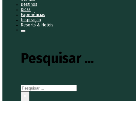
Destinos
Dicas
Experiências
Inspiração
Resorts & Hotéis
Pesquisar ...
Pesquisar
×