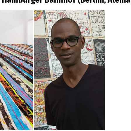
o
Hamburger Bahnhof
(Berlim, Alema