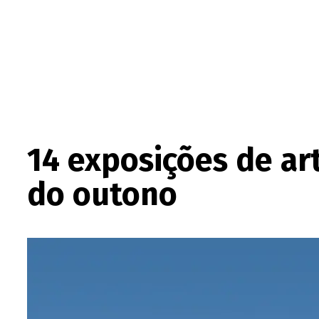
14 exposições de ar
do outono