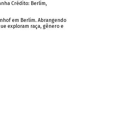
manha
Crédito: Berlim,
ahnhof em Berlim. Abrangendo
 que exploram raça, gênero e