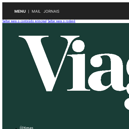
MENU
MAIL
JORNAIS
Saltar para o conteúdo principal
Saltar para o rodapé
Últimas