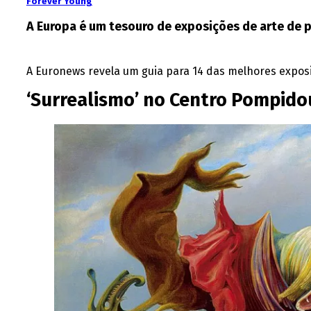
Forever Young
A Europa é um tesouro de exposições de arte de pr
A Euronews revela um guia para 14 das melhores expo
‘Surrealismo’ no Centro Pompidou