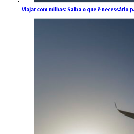
Viajar com milhas: Saiba o que é necessário p