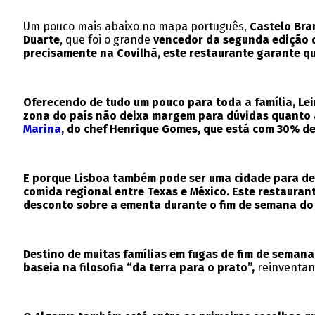
Um pouco mais abaixo no mapa português,
Castelo Bra
Duarte
, que foi o grande
vencedor da segunda edição d
precisamente na Covilhã, este restaurante garante q
Oferecendo de tudo um pouco para toda a família, Lei
zona do país não deixa margem para dúvidas quanto a
Marina
, do chef Henrique Gomes, que está com 30% de
E porque Lisboa também pode ser uma cidade para des
comida regional entre Texas e México. Este restaura
desconto sobre a ementa durante o fim de semana do 
Destino de muitas famílias em fugas de fim de semana
baseia na filosofia “da terra para o prato”,
reinventan