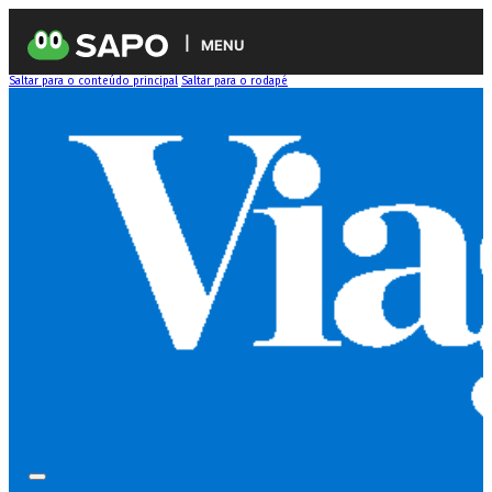
MENU
Saltar para o conteúdo principal
Saltar para o rodapé