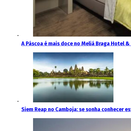
A Páscoa é mais doce no Meliá Braga Hotel &
Siem Reap no Camboja: se sonha conhecer est