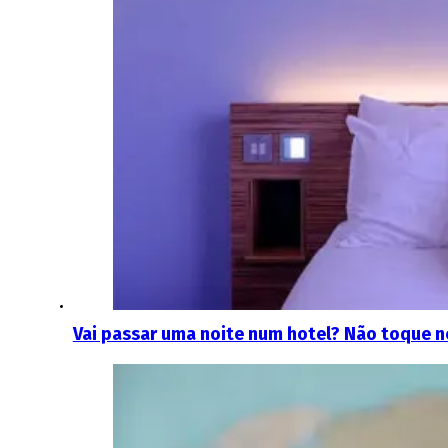
Vai passar uma noite num hotel? Não toque ne