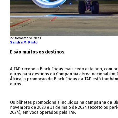
22 Novembro 2023
Sandra M. Pinto
E são muitos os destinos.
A TAP recebe a Black Friday mais cedo este ano, com p
euros para destinos da Companhia aérea nacional em Po
África, a promoção de Black Friday da TAP está também 
euros.
Os bilhetes promocionais incluídos na campanha da Bla
novembro de 2023 e 31 de maio de 2024 (exceto os perío
2024), em voos operados pela TAP.