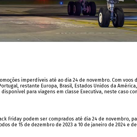
romoções imperdíveis até ao dia 24 de novembro. Com voos de
rtugal, restante Europa, Brasil, Estados Unidos da América
disponível para viagens em classe Executiva, neste caso com
ck Friday podem ser comprados até dia 24 de novembro, para
dos de 15 de dezembro de 2023 a 10 de janeiro de 2024 e de 