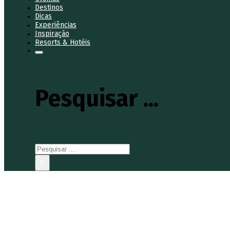
Destinos
Dicas
Experiências
Inspiração
Resorts & Hotéis
Pesquisar ...
Pesquisar
×