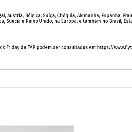
 Áustria, Bélgica, Suíça, Chéquia, Alemanha, Espanha, França
a, Suécia e Reino Unido, na Europa, e também no Brasil, Est
k Friday da TAP podem ser consultadas em https://www.flyt