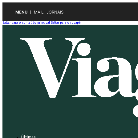
MENU
MAIL
JORNAIS
Saltar para o conteúdo principal
Saltar para o rodapé
Últimas