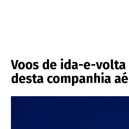
Voos de ida-e-volta 
desta companhia aér