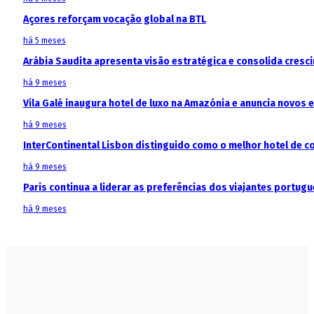
Açores reforçam vocação global na BTL
há 5 meses
Arábia Saudita apresenta visão estratégica e consolida cresci
há 9 meses
Vila Galé inaugura hotel de luxo na Amazónia e anuncia novos
há 9 meses
InterContinental Lisbon distinguido como o melhor hotel de c
há 9 meses
Paris continua a liderar as preferências dos viajantes portu
há 9 meses