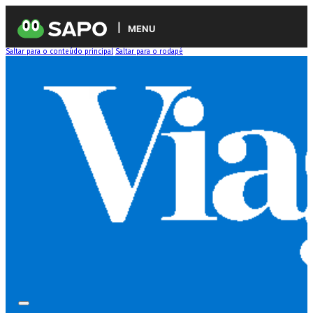
MENU
Saltar para o conteúdo principal
Saltar para o rodapé