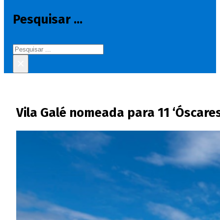
Pesquisar ...
Pesquisar
×
Vila Galé nomeada para 11 ‘Óscares