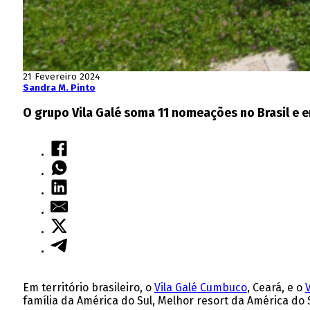
21 Fevereiro 2024
Sandra M. Pinto
O grupo Vila Galé soma 11 nomeações no Brasil e e
Em território brasileiro, o
Vila Galé Cumbuco
, Ceará, e o
V
família da América do Sul, Melhor resort da América do S