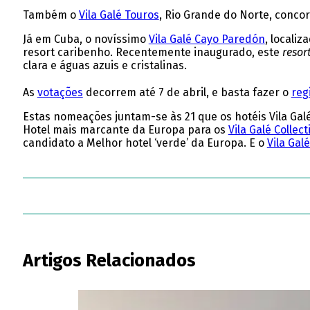
Também o
Vila Galé Touros
, Rio Grande do Norte, concor
Já em Cuba, o novíssimo
Vila Galé Cayo Paredón
, locali
resort caribenho. Recentemente inaugurado, este
resor
clara e águas azuis e cristalinas.
As
votações
decorrem até 7 de abril, e basta fazer o
reg
Estas nomeações juntam-se às 21 que os hotéis Vila Gal
Hotel mais marcante da Europa para os
Vila Galé Collec
candidato a Melhor hotel ‘verde’ da Europa. E o
Vila Gal
Artigos Relacionados