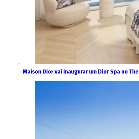
Maison Dior vai inaugurar um Dior Spa no The