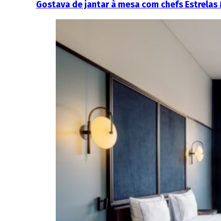
Gostava de jantar à mesa com chefs Estrelas