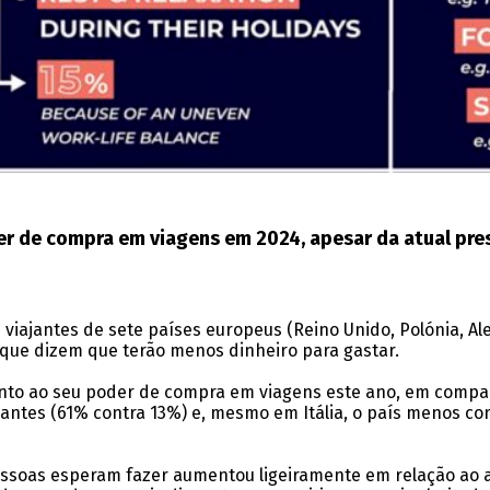
r de compra em viagens em 2024, apesar da atual press
 viajantes de sete países europeus (Reino Unido, Polónia, A
ue dizem que terão menos dinheiro para gastar.
quanto ao seu poder de compra em viagens este ano, em c
antes (61% contra 13%) e, mesmo em Itália, o país menos c
ssoas esperam fazer aumentou ligeiramente em relação ao a