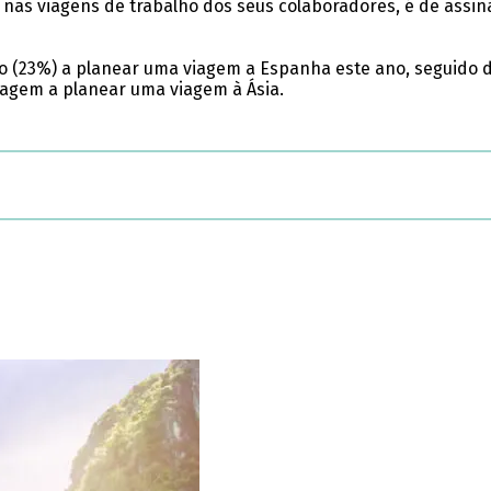
e nas viagens de trabalho dos seus colaboradores, é de ass
(23%) a planear uma viagem a Espanha este ano, seguido de I
agem a planear uma viagem à Ásia.