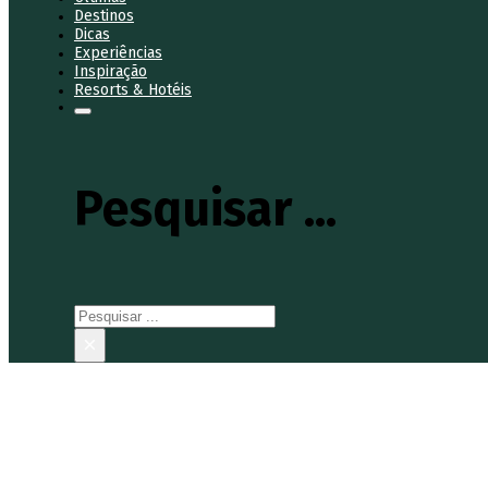
Destinos
Dicas
Experiências
Inspiração
Resorts & Hotéis
Pesquisar ...
Pesquisar
×