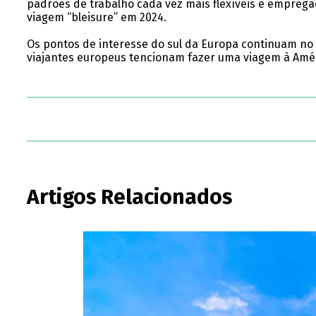
padrões de trabalho cada vez mais flexíveis e emprega
viagem “bleisure” em 2024.
Os pontos de interesse do sul da Europa continuam no t
viajantes europeus tencionam fazer uma viagem à Amér
Artigos Relacionados