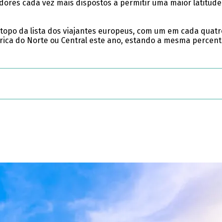
dores cada vez mais dispostos a permitir uma maior latitud
opo da lista dos viajantes europeus, com um em cada quatro 
ica do Norte ou Central este ano, estando a mesma percent