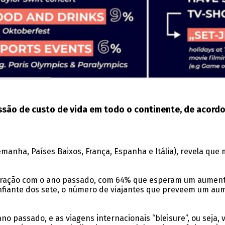
ão de custo de vida em todo o continente, de acordo 
lemanha, Países Baixos, França, Espanha e Itália), revela qu
omparação com o ano passado, com 64% que esperam um aume
onfiante dos sete, o número de viajantes que preveem um a
no passado, e as viagens internacionais “bleisure”, ou sej