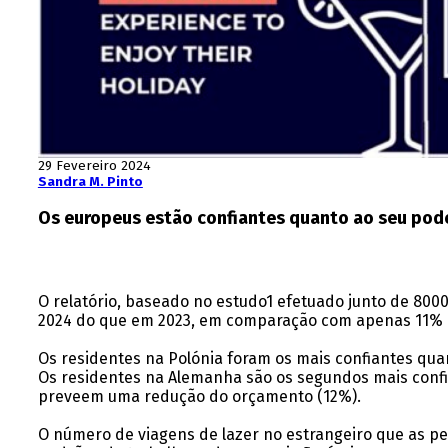
29 Fevereiro 2024
Sandra M. Pinto
Os europeus estão confiantes quanto ao seu pode
O relatório, baseado no estudo1 efetuado junto de 8000
2024 do que em 2023, em comparação com apenas 11% q
Os residentes na Polónia foram os mais confiantes 
Os residentes na Alemanha são os segundos mais confi
preveem uma redução do orçamento (12%).
O número de viagens de lazer no estrangeiro que as pe