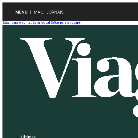
MENU
MAIL
JORNAIS
Saltar para o conteúdo principal
Saltar para o rodapé
Últimas