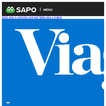
MENU
Saltar para o conteúdo principal
Saltar para o rodapé