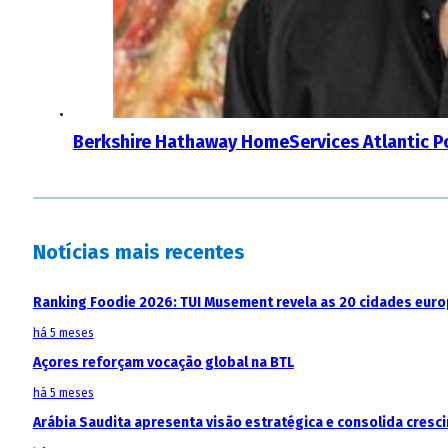
Berkshire Hathaway HomeServices Atlantic Po
Notícias mais recentes
Ranking Foodie 2026: TUI Musement revela as 20 cidades eur
há 5 meses
Açores reforçam vocação global na BTL
há 5 meses
Arábia Saudita apresenta visão estratégica e consolida cresci