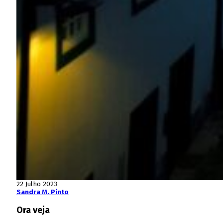
22 Julho 2023
Sandra M. Pinto
Ora veja