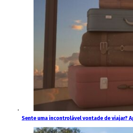
Sente uma incontrolável vontade de viajar? 