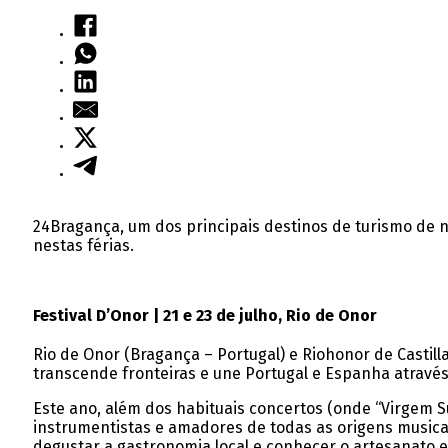
24Bragança, um dos principais destinos de turismo de n
nestas férias.
Festival D’Onor | 21 e 23 de julho, Rio de Onor
Rio de Onor (Bragança – Portugal) e Riohonor de Castill
transcende fronteiras e une Portugal e Espanha através
Este ano, além dos habituais concertos (onde “Virgem Su
instrumentistas e amadores de todas as origens musicais
degustar a gastronomia local e conhecer o artesanato e 