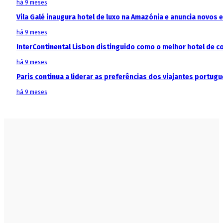
há 9 meses
Vila Galé inaugura hotel de luxo na Amazónia e anuncia novos
há 9 meses
InterContinental Lisbon distinguido como o melhor hotel de c
há 9 meses
Paris continua a liderar as preferências dos viajantes portu
há 9 meses