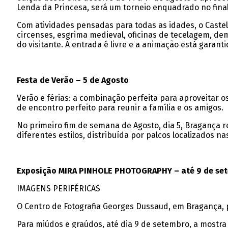
Lenda da Princesa, será um torneio enquadrado no final o
Com atividades pensadas para todas as idades, o Castelo
circenses, esgrima medieval, oficinas de tecelagem, dem
do visitante. A entrada é livre e a animação está garanti
Festa de Verão – 5 de Agosto
Verão e férias: a combinação perfeita para aproveitar 
de encontro perfeito para reunir a família e os amigos.
No primeiro fim de semana de Agosto, dia 5, Bragança r
diferentes estilos, distribuída por palcos localizados
Exposição MIRA PINHOLE PHOTOGRAPHY – até 9 de se
IMAGENS PERIFÉRICAS
O Centro de Fotografia Georges Dussaud, em Bragança, p
Para miúdos e graúdos, até dia 9 de setembro, a mostra