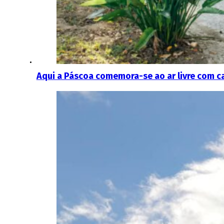
Aqui a Páscoa comemora-se ao ar livre com ca