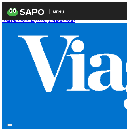
MENU
Saltar para o conteúdo principal
Saltar para o rodapé