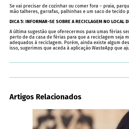
Se vai precisar de cozinhar ou comer fora – praia, parqu
mão talheres, garrafas, palhinhas e um saco de tecido 
DICA 5: INFORMAR-SE SOBRE A RECICLAGEM NO LOCAL D
A última sugestão que oferecermos para umas férias se
perto de da casa de férias para que a reciclagem seja m
adequados à reciclagem. Porém, ainda existe algum des
isso, sugerimos que aceda à aplicação WasteApp que aju
Artigos Relacionados