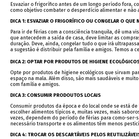
Esvaziar o frigorífico antes de um longo período fora, 
como objetivo combater o desperdício alimentar e não a
DICA 1: ESVAZIAR O FRIGORÍFICO OU CONGELAR O QUE
Para ir de férias com a consciência tranquila, dê uma vi
que antecedem a saída de casa, deve limitar as compras
duração. Deve, ainda, congelar tudo o que irá ultrapas
a sugestão é distribuir pela família e amigos. Temos a 
DICA 2: OPTAR POR PRODUTOS DE HIGIENE ECOLÓGICO
Opte por produtos de higiene ecológicos que sirvam par
espaço na mala. Além disso, são mais saudáveis e muito
com família e amigos.
DICA 3: CONSUMIR PRODOUTOS LOCAIS
Consumir produtos da época e do local onde se está de f
escolher alimentos típicos e, muitas vezes, mais sabor
vezes, dependem do período de férias para como-ser-sus
necessário transporte e os alimentos têm menos pestici
DICA 4: TROCAR OS DESCARTÁVEIS PELOS REUTILIZÁVEI