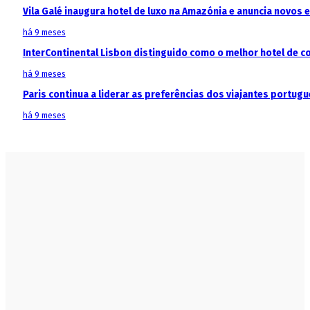
Vila Galé inaugura hotel de luxo na Amazónia e anuncia novos
há 9 meses
InterContinental Lisbon distinguido como o melhor hotel de c
há 9 meses
Paris continua a liderar as preferências dos viajantes portu
há 9 meses