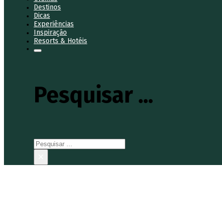
Destinos
Dicas
Experiências
Inspiração
Resorts & Hotéis
Pesquisar ...
Pesquisar
×