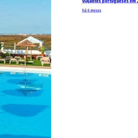
viajantes portugueses em 
há 6 meses