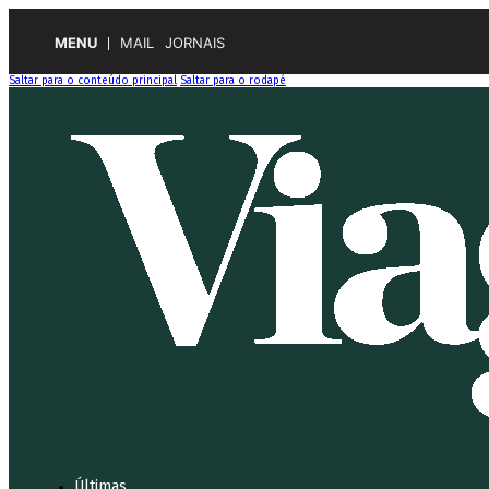
MENU
MAIL
JORNAIS
Saltar para o conteúdo principal
Saltar para o rodapé
Últimas