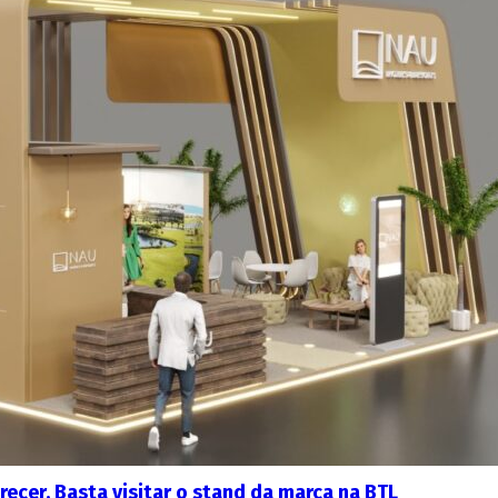
ecer. Basta visitar o stand da marca na BTL