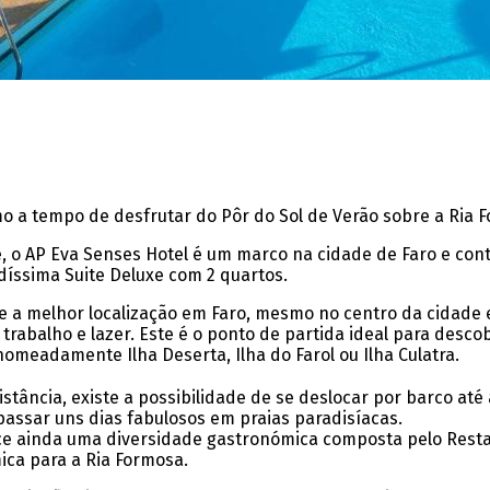
o a tempo de desfrutar do Pôr do Sol de Verão sobre a Ria 
 o AP Eva Senses Hotel é um marco na cidade de Faro e con
ndíssima Suite Deluxe com 2 quartos.
 a melhor localização em Faro, mesmo no centro da cidade 
abalho e lazer. Este é o ponto de partida ideal para descob
 nomeadamente Ilha Deserta, Ilha do Farol ou Ilha Culatra.
stância, existe a possibilidade de se deslocar por barco até à
passar uns dias fabulosos em praias paradisíacas.
 ainda uma diversidade gastronómica composta pelo Resta
ca para a Ria Formosa.