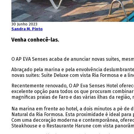
30 Junho 2023
Sandra M. Pinto
Venha conhecê-las.
O AP EVA Senses acaba de anunciar novas suites, mesm
Abraçado pela marina e pela envolvência deslumbrante,
novas suites: Suite Deluxe com vista Ria Formosa e a li
Recentemente renovado, O AP Eva Senses Hotel oferece
excelente opção para todos os que procuram combinar tr
magníficas praias de Faro e das várias ilhas da região,
Na marina em frente ao hotel, a dois minutos a pé de di
Natural da Ria Formosa. Esta proximidade é ideal para 
Com uma decoração moderna e contemporânea, oferece
Steakhouse e o Restaurante Harune com vista panorâmi