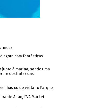
Formosa.
ta agora com fantásticas
e junto à marina, sendo uma
rir e desfrutar das
s ilhas ou de visitar o Parque
urante Adão, EVA Market