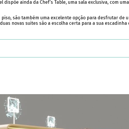
el dispõe ainda da Chef’s Table, uma sala exclusiva, com u
º piso, são também uma excelente opção para desfrutar de u
duas novas suites são a escolha certa para a sua escadinha 