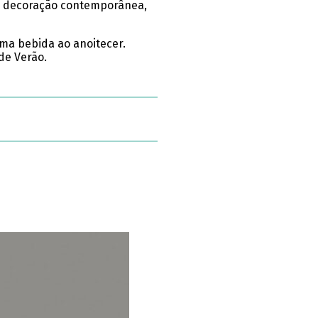
ma decoração contemporânea,
ma bebida ao anoitecer.
de Verão.