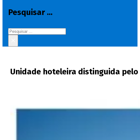
Pesquisar ...
Pesquisar
×
Unidade hoteleira distinguida pel