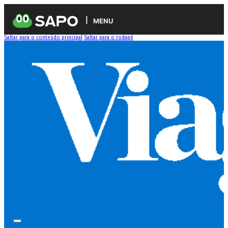
MENU
Saltar para o conteúdo principal
Saltar para o rodapé