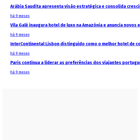
Arábia Saudita apresenta visão estratégica e consolida cresci
há 9 meses
Vila Galé inaugura hotel de luxo na Amazónia e anuncia novos
há 9 meses
InterContinental Lisbon distinguido como o melhor hotel de c
há 9 meses
Paris continua a liderar as preferências dos viajantes portu
há 9 meses