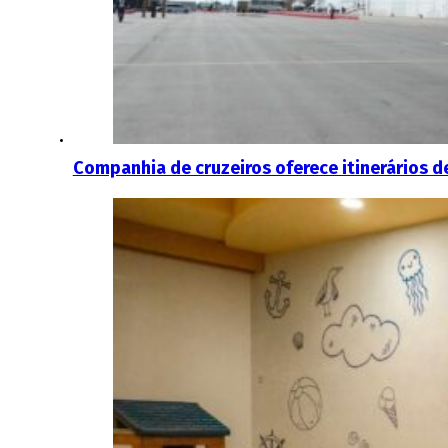
Companhia de cruzeiros oferece itinerários 