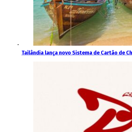
Tailândia lança novo Sistema de Cartão de C