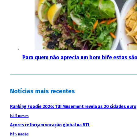
Para quem não aprecia um bom bife estas sã
Notícias mais recentes
Ranking Foodie 2026: TUI Musement revela as 20 cidades eur
há 5 meses
Açores reforçam vocação global na BTL
há 5 meses