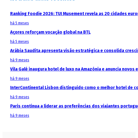
Ranking Foodie 2026: TUI Musement revela as 20 cidades eur
há 5 meses
Açores reforçam vocação global na BTL
há 5 meses
Arábia Saudita apresenta visão estratégica e consolida cresci
há 9 meses
Vila Galé inaugura hotel de luxo na Amazónia e anuncia novos
há 9 meses
InterContinental Lisbon distinguido como o melhor hotel de c
há 9 meses
Paris continua a liderar as preferências dos viajantes portu
há 9 meses