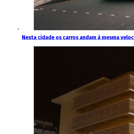
Nesta cidade os carros andam à mesma veloci