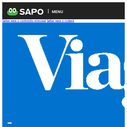
MENU
Saltar para o conteúdo principal
Saltar para o rodapé