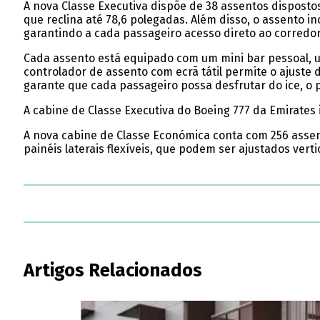
A nova Classe Executiva dispõe de 38 assentos dispost
que reclina até 78,6 polegadas. Além disso, o assento i
garantindo a cada passageiro acesso direto ao corredor
Cada assento está equipado com um mini bar pessoal, u
controlador de assento com ecrã tátil permite o ajust
garante que cada passageiro possa desfrutar do ice, o
A cabine de Classe Executiva do Boeing 777 da Emirates
A nova cabine de Classe Económica conta com 256 assen
painéis laterais flexíveis, que podem ser ajustados vert
Artigos Relacionados