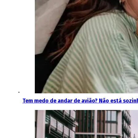
Tem medo de andar de avião? Não está sozin