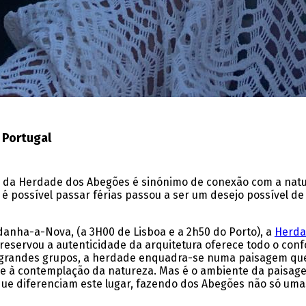
 Portugal
co da Herdade dos Abegões é sinónimo de conexão com a nat
possível passar férias passou a ser um desejo possível de 
danha-a-Nova, (a 3H00 de Lisboa e a 2h50 do Porto), a
Herda
eservou a autenticidade da arquitetura oferece todo o conf
 grandes grupos, a herdade enquadra-se numa paisagem que
e à contemplação da natureza. Mas é o ambiente da paisage
 que diferenciam este lugar, fazendo dos Abegões não só um