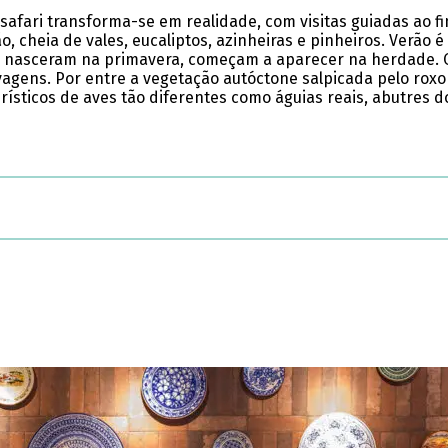
afari transforma-se em realidade, com visitas guiadas ao fi
o, cheia de vales, eucaliptos, azinheiras e pinheiros. Ver
que nasceram na primavera, começam a aparecer na herdade.
gens. Por entre a vegetação autóctone salpicada pelo roxo
sticos de aves tão diferentes como águias reais, abutres do