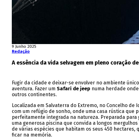
9 Junho 2025
Redação
A essência da vida selvagem em pleno coração de
Fugir da cidade e deixar-se envolver no ambiente úni
aventura. Fazer um
Safari de jeep
numa herdade onde é 
outros continentes.
Localizada em Salvaterra do Extremo, no Concelho de I
com um refúgio de sonho, onde uma casa rústica que pr
perfeitamente integrada na natureza. Preparada para
uma generosa piscina que convida a longos mergulhos 
de várias espécies que habitam os seus 450 hectares,
ficar na memória.