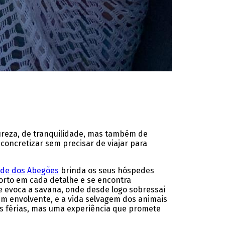
ureza, de tranquilidade, mas também de
concretizar sem precisar de viajar para
de dos Abegões
brinda os seus hóspedes
orto em cada detalhe e se encontra
 evoca a savana, onde desde logo sobressai
m envolvente, e a vida selvagem dos animais
as férias, mas uma experiência que promete