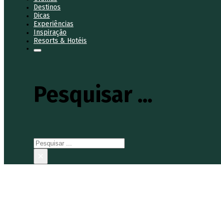
Destinos
Dicas
Experiências
Inspiração
Resorts & Hotéis
Pesquisar ...
Pesquisar
×