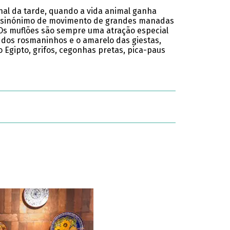
nal da tarde, quando a vida animal ganha
ão é sinónimo de movimento de grandes manadas
 Os muflões são sempre uma atração especial
 dos rosmaninhos e o amarelo das giestas,
 Egipto, grifos, cegonhas pretas, pica-paus