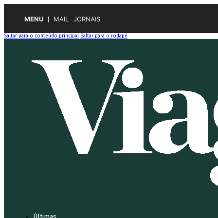
MENU
MAIL
JORNAIS
Saltar para o conteúdo principal
Saltar para o rodapé
Últimas