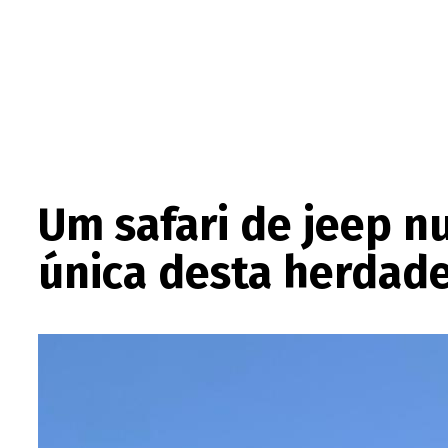
Um safari de jeep n
única desta herdad