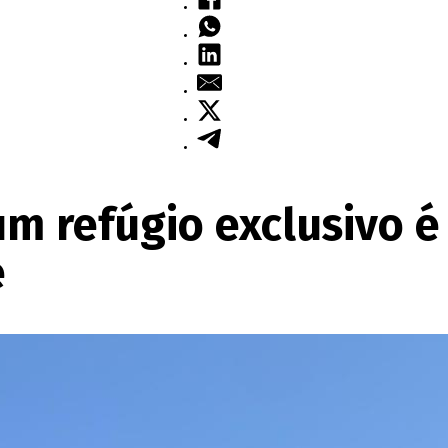
um refúgio exclusivo é
e