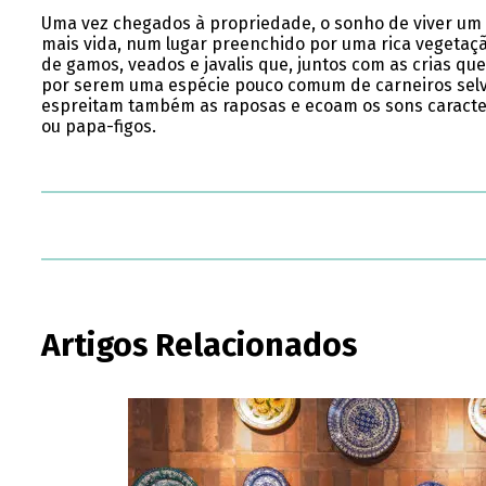
Uma vez chegados à propriedade, o sonho de viver um s
mais vida, num lugar preenchido por uma rica vegetaçã
de gamos, veados e javalis que, juntos com as crias 
por serem uma espécie pouco comum de carneiros selva
espreitam também as raposas e ecoam os sons caracterí
ou papa-figos.
Artigos Relacionados