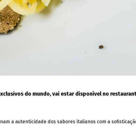
e exclusivos do mundo, vai estar disponível no restaur
nam a autenticidade dos sabores italianos com a sofisticaçã