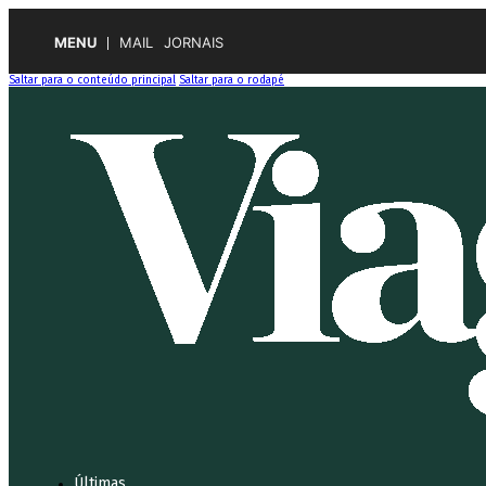
MENU
MAIL
JORNAIS
Saltar para o conteúdo principal
Saltar para o rodapé
Últimas