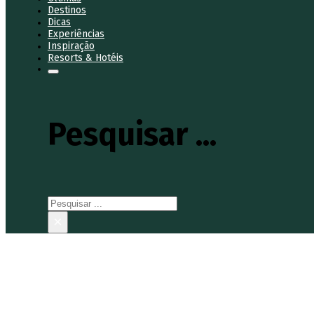
Destinos
Dicas
Experiências
Inspiração
Resorts & Hotéis
Pesquisar ...
Pesquisar
×