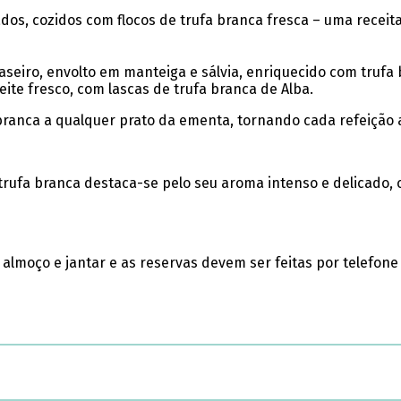
nados, cozidos com flocos de trufa branca fresca – uma recei
 caseiro, envolto em manteiga e sálvia, enriquecido com truf
ite fresco, com lascas de trufa branca de Alba.
 branca a qualquer prato da ementa, tornando cada refeição 
a trufa branca destaca-se pelo seu aroma intenso e delicado
 almoço e jantar e as reservas devem ser feitas por telefone 