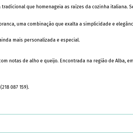
ta tradicional que homenageia as raízes da cozinha italiana.
a branca, uma combinação que exalta a simplicidade e elegânc
ainda mais personalizada e especial.
, com notas de alho e queijo. Encontrada na região de Alba, 
(218 087 159).