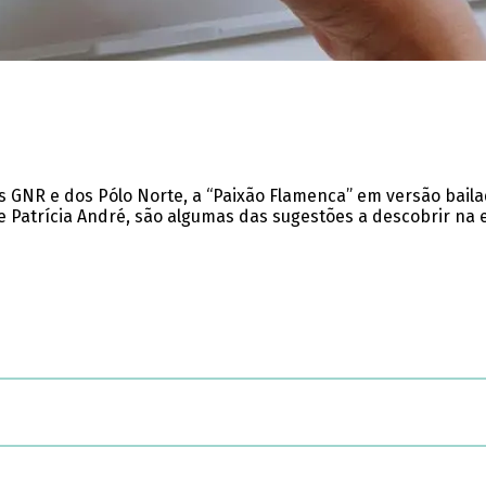
s GNR e dos Pólo Norte, a “Paixão Flamenca” em versão bail
 Patrícia André, são algumas das sugestões a descobrir na e