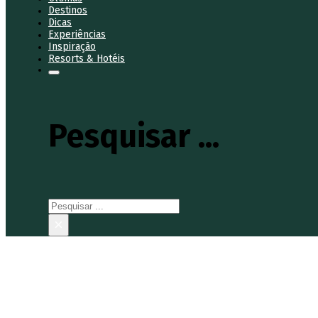
Destinos
Dicas
Experiências
Inspiração
Resorts & Hotéis
Pesquisar ...
Pesquisar
×