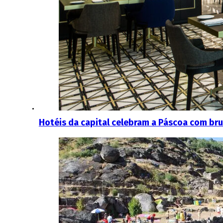
Hotéis da capital celebram a Páscoa com bru