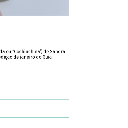
ada ou “Cochinchina”, de Sandra
dição de janeiro do Guia