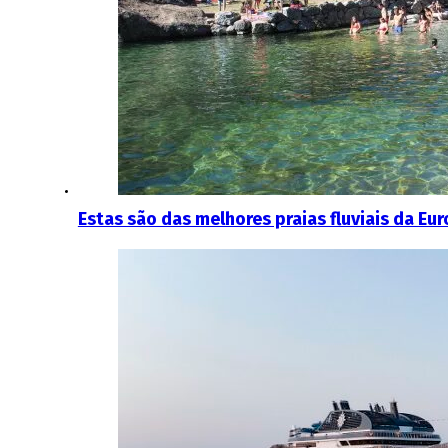
Estas são das melhores praias fluviais da Eu