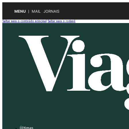
MENU
MAIL
JORNAIS
Saltar para o conteúdo principal
Saltar para o rodapé
Últimas