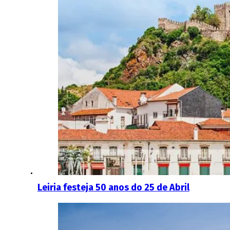
Leiria festeja 50 anos do 25 de Abril