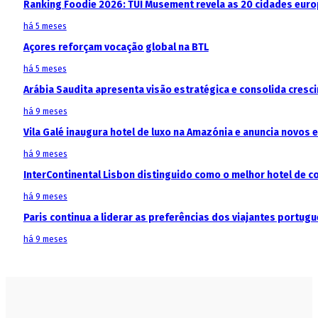
Ranking Foodie 2026: TUI Musement revela as 20 cidades eur
há 5 meses
Açores reforçam vocação global na BTL
há 5 meses
Arábia Saudita apresenta visão estratégica e consolida cresci
há 9 meses
Vila Galé inaugura hotel de luxo na Amazónia e anuncia novos
há 9 meses
InterContinental Lisbon distinguido como o melhor hotel de c
há 9 meses
Paris continua a liderar as preferências dos viajantes portu
há 9 meses