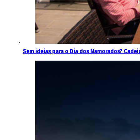
Sem ideias para o Dia dos Namorados? Cadeia