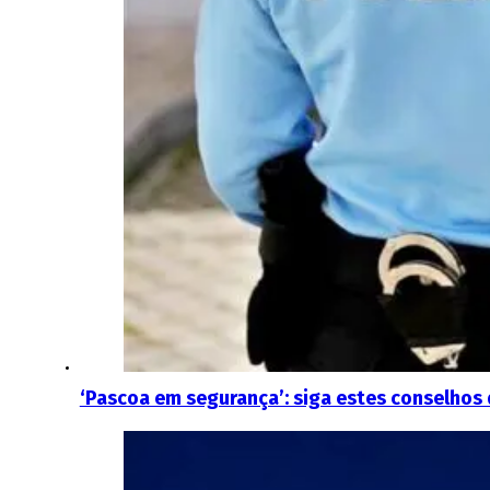
‘Pascoa em segurança’: siga estes conselho