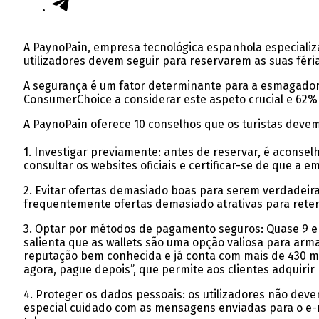
A PaynoPain, empresa tecnológica espanhola especializ
utilizadores devem seguir para reservarem as suas fé
A segurança é um fator determinante para a esmagador
ConsumerChoice a considerar este aspeto crucial e 62%
A PaynoPain oferece 10 conselhos que os turistas devem 
1. Investigar previamente: antes de reservar, é aconsel
consultar os websites oficiais e certificar-se de que a
2. Evitar ofertas demasiado boas para serem verdadeira
frequentemente ofertas demasiado atrativas para reter
3. Optar por métodos de pagamento seguros: Quase 9 e
salienta que as wallets são uma opção valiosa para ar
reputação bem conhecida e já conta com mais de 430 mi
agora, pague depois”, que permite aos clientes adquir
4. Proteger os dados pessoais: os utilizadores não dev
especial cuidado com as mensagens enviadas para o e-mai