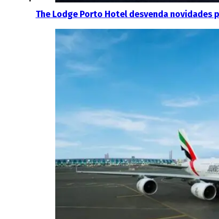
The Lodge Porto Hotel desvenda novidades p