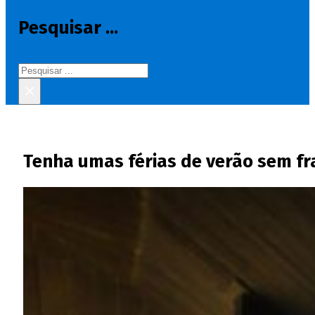
Pesquisar ...
Pesquisar
×
Tenha umas férias de verão sem fr