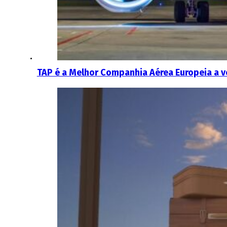
TAP é a Melhor Companhia Aérea Europeia a vo