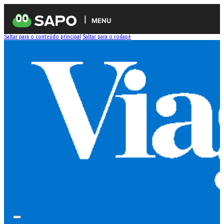
MENU
Saltar para o conteúdo principal
Saltar para o rodapé