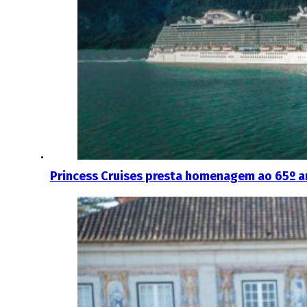
Princess Cruises presta homenagem ao 65º an