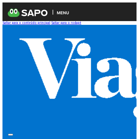
MENU
Saltar para o conteúdo principal
Saltar para o rodapé