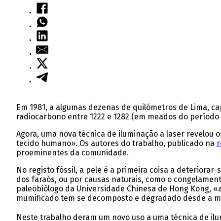
Em 1981, a algumas dezenas de quilómetros de Lima, ca
radiocarbono entre 1222 e 1282 (em meados do período p
Agora, uma nova técnica de iluminação a laser revelou o
tecido humano». Os autores do trabalho, publicado na
r
proeminentes da comunidade.
No registo fóssil, a pele é a primeira coisa a deterior
dos faraós, ou por causas naturais, como o congelament
paleobiólogo da Universidade Chinesa de Hong Kong, «
mumificado tem se decomposto e degradado desde a mo
Neste trabalho deram um novo uso a uma técnica de ilumi