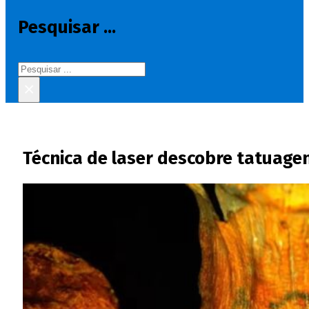
Pesquisar ...
Pesquisar
×
Técnica de laser descobre tatuag