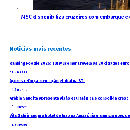
MSC disponibiliza cruzeiros com embarque e 
Notícias mais recentes
Ranking Foodie 2026: TUI Musement revela as 20 cidades eur
há 5 meses
Açores reforçam vocação global na BTL
há 5 meses
Arábia Saudita apresenta visão estratégica e consolida cresci
há 9 meses
Vila Galé inaugura hotel de luxo na Amazónia e anuncia novos
há 9 meses