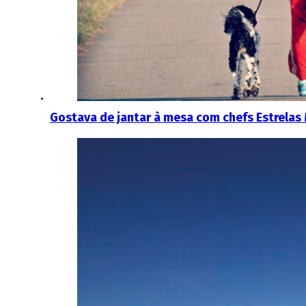
Gostava de jantar à mesa com chefs Estrelas