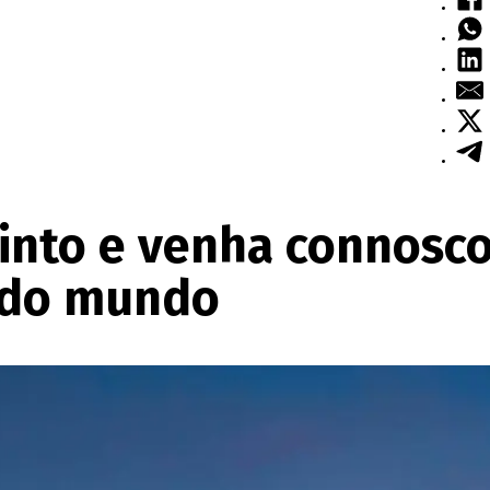
cinto e venha connosco
 do mundo