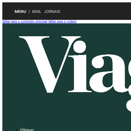
MENU
MAIL
JORNAIS
Saltar para o conteúdo principal
Saltar para o rodapé
Últimas