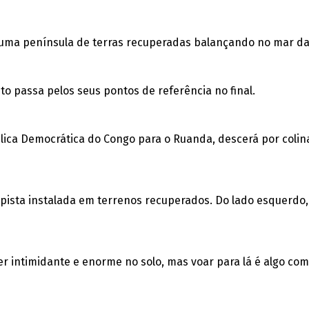
uma península de terras recuperadas balançando no mar da L
to passa pelos seus pontos de referência no final.
ública Democrática do Congo para o Ruanda, descerá por colin
a pista instalada em terrenos recuperados. Do lado esquerdo
r intimidante e enorme no solo, mas voar para lá é algo co