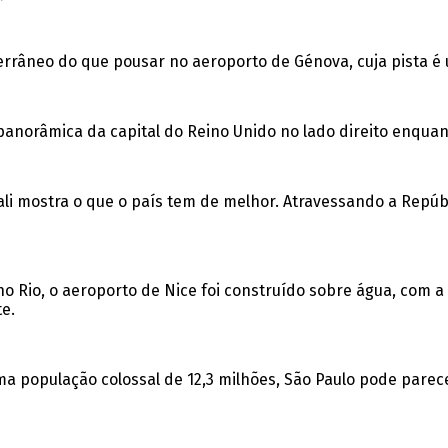
rrâneo do que pousar no aeroporto de Génova, cuja pista é 
panorâmica da capital do Reino Unido no lado direito enquan
Kigali mostra o que o país tem de melhor. Atravessando a Rep
no Rio, o aeroporto de Nice foi construído sobre água, com 
te.
 população colossal de 12,3 milhões, São Paulo pode parece