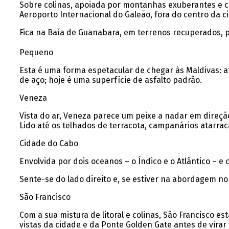
Sobre colinas, apoiada por montanhas exuberantes e ce
Aeroporto Internacional do Galeão, fora do centro da 
Fica na Baía de Guanabara, em terrenos recuperados, p
Pequeno
Esta é uma forma espetacular de chegar às Maldivas: at
de aço; hoje é uma superfície de asfalto padrão.
Veneza
Vista do ar, Veneza parece um peixe a nadar em direção
Lido até os telhados de terracota, campanários atarrac
Cidade do Cabo
Envolvida por dois oceanos – o Índico e o Atlântico – 
Sente-se do lado direito e, se estiver na abordagem n
São Francisco
Com a sua mistura de litoral e colinas, São Francisco
vistas da cidade e da Ponte Golden Gate antes de virar 