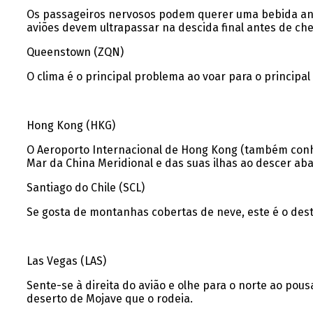
Os passageiros nervosos podem querer uma bebida ante
aviões devem ultrapassar na descida final antes de che
Queenstown (ZQN)
O clima é o principal problema ao voar para o principal
Hong Kong (HKG)
O Aeroporto Internacional de Hong Kong (também conhe
Mar da China Meridional e das suas ilhas ao descer aba
Santiago do Chile (SCL)
Se gosta de montanhas cobertas de neve, este é o desti
Las Vegas (LAS)
Sente-se à direita do avião e olhe para o norte ao pou
deserto de Mojave que o rodeia.