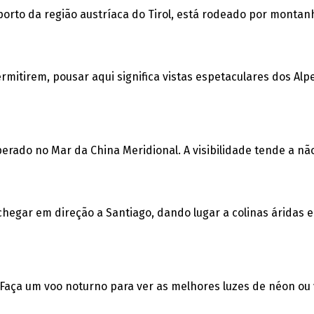
rto da região austríaca do Tirol, está rodeado por montan
rmitirem, pousar aqui significa vistas espetaculares dos Alpe
ado no Mar da China Meridional. A visibilidade tende a não
hegar em direção a Santiago, dando lugar a colinas áridas e 
. Faça um voo noturno para ver as melhores luzes de néon ou 