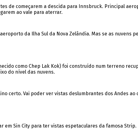
s de começarem a descida para Innsbruck. Principal aeropo
garem ao vale para aterrar.
 aeroporto da Ilha Sul da Nova Zelândia. Mas se as nuvens pe
cido como Chep Lak Kok) foi construído num terreno recuper
ixo do nível das nuvens.
no certo. Vai poder ver vistas deslumbrantes dos Andes ao c
sar em Sin City para ter vistas espetaculares da famosa Strip