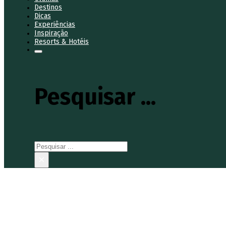
Destinos
Dicas
Experiências
Inspiração
Resorts & Hotéis
Pesquisar ...
Pesquisar
×