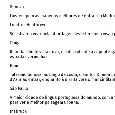
Génova
Existem poucas maneiras melhores de entrar no Medite
Londres Heathrow
Se estiver a voar pela abordagem leste terá uma visão 
Quigali
Ruanda é lindo vista do ar, e a descida até à capital 
estradas vermelhas.
Bom
Tal como Génova, ao longo da costa, e Santos Dumont, 
d’Azur ao entrar, enquanto à direita verá o mar cintilan
São Paulo
A maior cidade de língua portuguesa do mundo, com uma
para ver a melhor paisagem urbana.
Insbruck