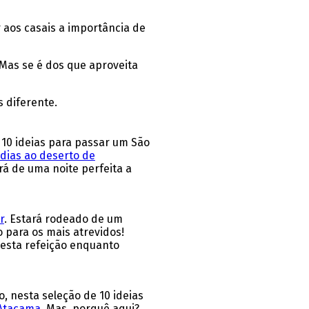
 aos casais a importância de
 Mas se é dos que aproveita
 diferente.
 10 ideias para passar um São
 dias ao deserto de
á de uma noite perfeita a
r
. Estará rodeado de um
 para os mais atrevidos!
 esta refeição enquanto
, nesta seleção de 10 ideias
 Atacama
. Mas, porquê aqui?