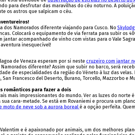
do para desfrutar das maravilhas do céu noturno. A poluiçã
e os astros que salpicam o céu.
aventureiros!
Dia dos Namorados diferente viajando para Cusco. No
Skylodg
ncas. Colocará o equipamento de via ferrata para subir os 
 um jantar acompanhado de vinho com vistas para o Vale Sagr
a aventura inesquecível!
a lagoa de Veneza esperam por si neste
cruzeiro com jantar 
 Namorados diferente? Assim que subir no barco, será receb
edade de especialidades da região do Véneto à luz das velas
o, San Francesco del Deserto, Burano, Torcello, Mazzorbo e M
s românticos para fazer a dois
ais mais impressionantes do mundo. Ver as luzes do norte é
 sua cara-metade. Se está em Rovaniemi e procura um plano
e moto de neve sob a aurora boreal
é a opção perfeita. Que
São Valentim e é apaixonado por animais, um dos melhores pla