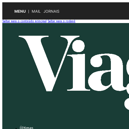
MENU
MAIL
JORNAIS
Saltar para o conteúdo principal
Saltar para o rodapé
Últimas