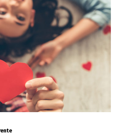
rente