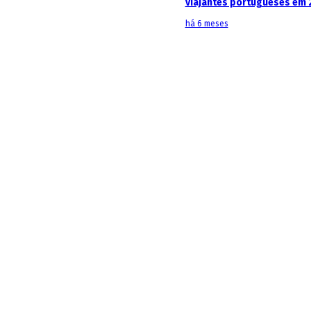
viajantes portugueses em 
há 6 meses