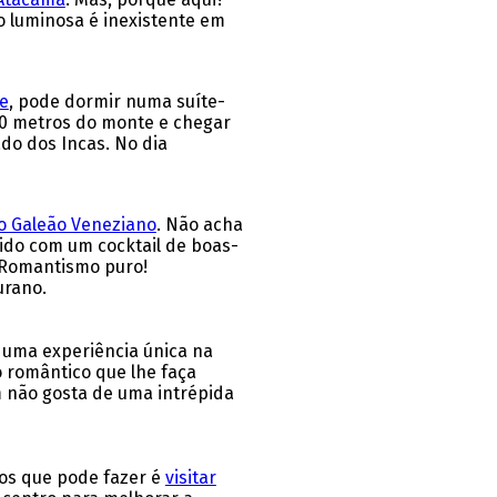
o luminosa é inexistente em
e
, pode dormir numa suíte-
400 metros do monte e chegar
ado dos Incas. No dia
no Galeão Veneziano
. Não acha
ido com um cocktail de boas-
. Romantismo puro!
urano.
 uma experiência única na
 romântico que lhe faça
m não gosta de uma intrépida
nos que pode fazer é
visitar