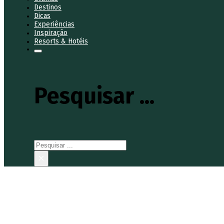
Destinos
Dicas
Experiências
Inspiração
Resorts & Hotéis
Pesquisar ...
Pesquisar
×