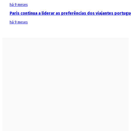
há 9 meses
Paris continua a liderar as preferências dos viajantes portu
há 9 meses