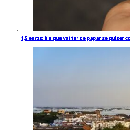
1,5 euros: é o que vai ter de pagar se quiser