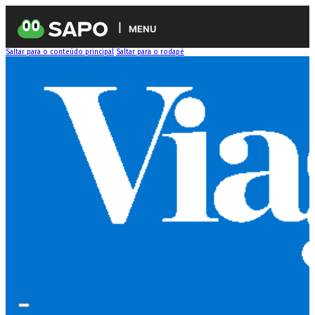
MENU
Saltar para o conteúdo principal
Saltar para o rodapé