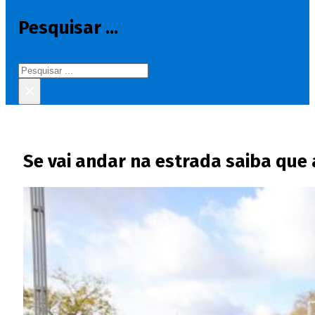
Pesquisar ...
Pesquisar
×
Se vai andar na estrada saiba que 