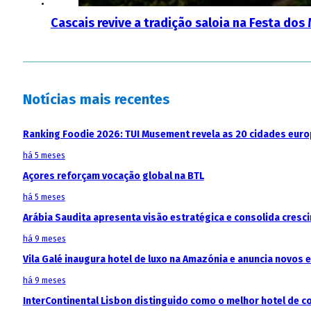
Cascais revive a tradição saloia na Festa dos
Notícias mais recentes
Ranking Foodie 2026: TUI Musement revela as 20 cidades eur
há 5 meses
Açores reforçam vocação global na BTL
há 5 meses
Arábia Saudita apresenta visão estratégica e consolida cresci
há 9 meses
Vila Galé inaugura hotel de luxo na Amazónia e anuncia novos
há 9 meses
InterContinental Lisbon distinguido como o melhor hotel de c