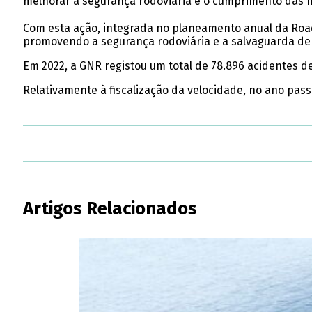
melhorar a segurança rodoviária e o cumprimento das 
Com esta ação, integrada no planeamento anual da Road
promovendo a segurança rodoviária e a salvaguarda de
Em 2022, a GNR registou um total de 78.896 acidentes de
Relativamente à fiscalização da velocidade, no ano pass
Artigos Relacionados