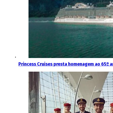
Princess Cruises presta homenagem ao 65º an