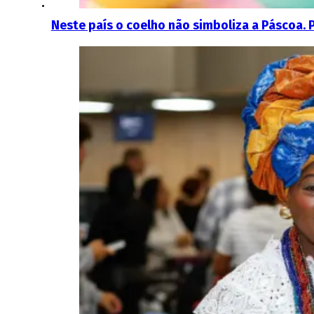
Neste país o coelho não simboliza a Páscoa. 