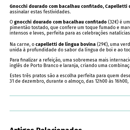
Gnocchi dourado com bacalhau confitado,
Capelletti
assinalar estas festividades.
O
gnocchi dourado com bacalhau confitado
(32€) é um
pimentão tostado, que confere um toque fumado e marc
intensos e leves, perfeita para as celebrações natalícias
Na carne, o
capelletti de língua bovina
(29€), uma verd
unida à profundidade do sabor da língua de boi e ao to
Para finalizar a refeição, uma sobremesa mais internac
inglês de Porto Branco e laranja, criando uma combina
Estes três pratos são a escolha perfeita para quem des
31 de dezembro, durante o almoço, das 12h00 às 16h00, e