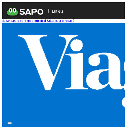
MENU
Saltar para o conteúdo principal
Saltar para o rodapé