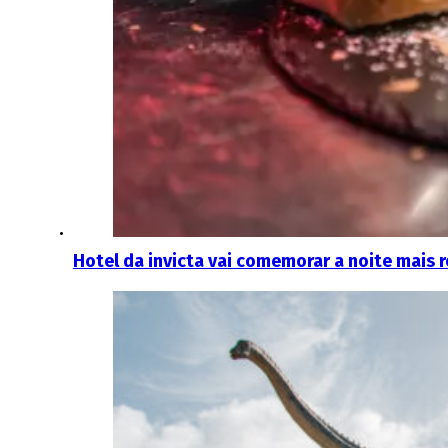
Hotel da invicta vai comemorar a noite mai