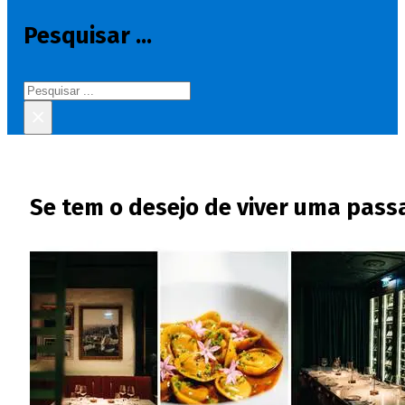
Pesquisar ...
Pesquisar
×
Se tem o desejo de viver uma passa