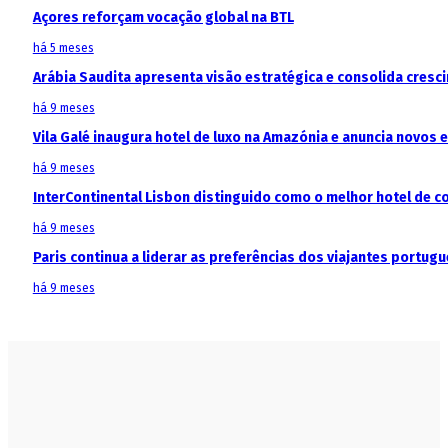
Açores reforçam vocação global na BTL
há 5 meses
Arábia Saudita apresenta visão estratégica e consolida cresci
há 9 meses
Vila Galé inaugura hotel de luxo na Amazónia e anuncia novos
há 9 meses
InterContinental Lisbon distinguido como o melhor hotel de c
há 9 meses
Paris continua a liderar as preferências dos viajantes portu
há 9 meses