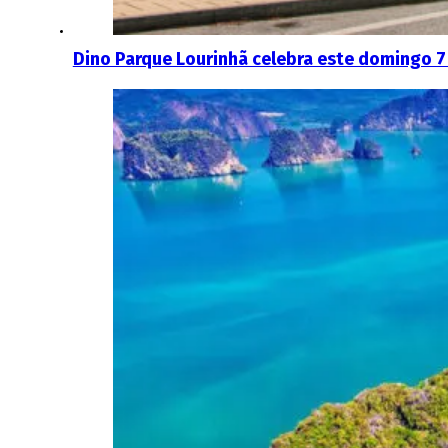
Dino Parque Lourinhã celebra este domingo 7 