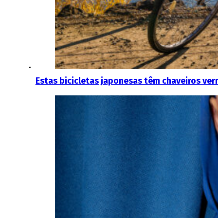
Estas bicicletas japonesas têm chaveiros ver