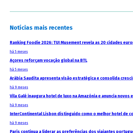
Notícias mais recentes
Ranking Foodie 2026: TUI Musement revela as 20 cidades eur
há 5 meses
Açores reforçam vocação global na BTL
há 5 meses
Arábia Saudita apresenta visão estratégica e consolida cresci
há 9 meses
Vila Galé inaugura hotel de luxo na Amazónia e anuncia novos
há 9 meses
InterContinental Lisbon distinguido como o melhor hotel de c
há 9 meses
Paris continua a liderar as preferências dos viajantes portu