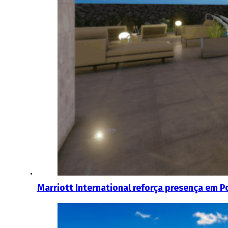
Marriott International reforça presença em P