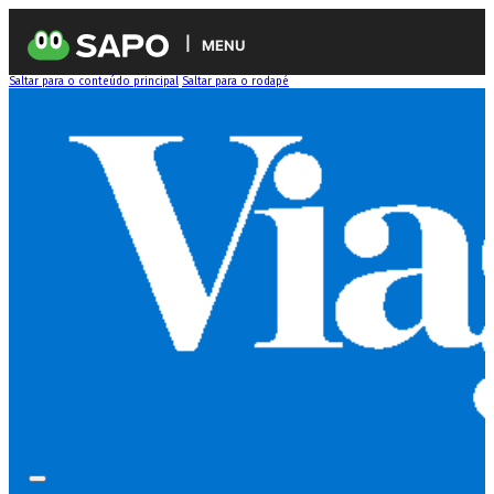
MENU
Saltar para o conteúdo principal
Saltar para o rodapé