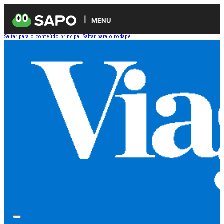
MENU
Saltar para o conteúdo principal
Saltar para o rodapé