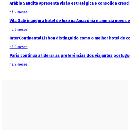
Arábia Saudita apresenta visão estratégica e consolida cresci
há 9 meses
Vila Galé inaugura hotel de luxo na Amazónia e anuncia novos
há 9 meses
InterContinental Lisbon distinguido como o melhor hotel de c
há 9 meses
Paris continua a liderar as preferências dos viajantes portu
há 9 meses