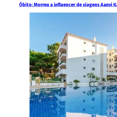
Óbito: Morreu a influencer de viagens Aanvi 