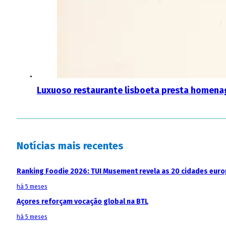
Luxuoso restaurante lisboeta presta homena
Notícias mais recentes
Ranking Foodie 2026: TUI Musement revela as 20 cidades eur
há 5 meses
Açores reforçam vocação global na BTL
há 5 meses