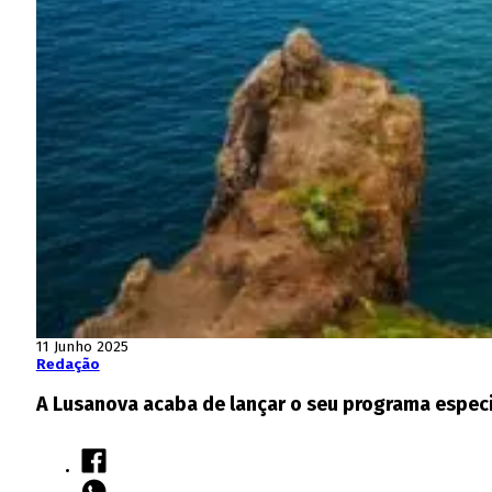
11 Junho 2025
Redação
A Lusanova acaba de lançar o seu programa espec