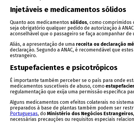
Injetáveis e medicamentos sólidos
Quanto aos medicamentos
sólidos
, como comprimidos o
seja obrigatório qualquer pedido de autorização à ANAC
aconselhável que o passageiro se faça acompanhar de u
Aliás, a apresentação de uma
receita ou declaração m
declaração. Segundo a ANAC, é recomendável que este
estrangeiro.
Estupefacientes e psicotrópicos
É importante também perceber se o país para onde está
medicamentos suscetíveis de abuso, como
estupefacie
regulamentação que exija uma permissão específica par
Alguns medicamentos com efeitos colaterais no sistema 
preparados à base de plantas também podem ser restri
Portuguesas
, do
Ministério dos Negócios Estrangeiros
necessárias precauções ou requisitos especiais relaci