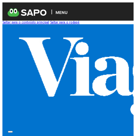
MENU
Saltar para o conteúdo principal
Saltar para o rodapé