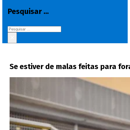
Pesquisar ...
Pesquisar
×
Se estiver de malas feitas para fo