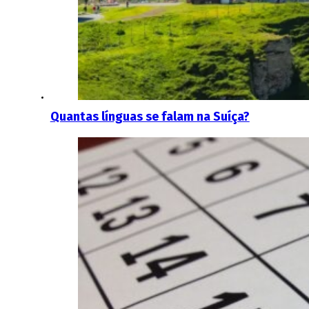
Quantas línguas se falam na Suíça?