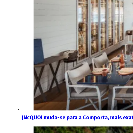
JNcQUOI muda-se para a Comporta, mais exat