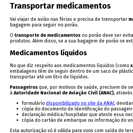
Transportar medicamentos
Vai viajar de avião nas férias e precisa de transportar
m
bagagem para seguir no porão.
O
transporte de medicamentos
no porão deve ser evit
produtos. Além disso, se a sua bagagem de porão se extr
Medicamentos líquidos
No que diz respeito aos medicamentos líquidos (como
x
embalagens têm de seguir dentro de um saco de plástic
transportar até um litro de líquidos.
Passageiros
que, por motivos de saúde, precisem de se 
à
Autoridade Nacional de Aviação Civil (ANAC)
, atravé
formulário
disponibilizado no site da ANAC
devidam
cópia do documento de identificação do passageir
declaração médica/hospitalar que ateste essa ne
cópia do cartão de embarque ou informação do voo
Esta autorização só é válida para voos com saída de terr