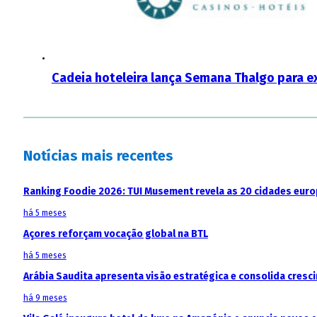
Cadeia hoteleira lança Semana Thalgo para ex
Notícias mais recentes
Ranking Foodie 2026: TUI Musement revela as 20 cidades eur
há 5 meses
Açores reforçam vocação global na BTL
há 5 meses
Arábia Saudita apresenta visão estratégica e consolida cresci
há 9 meses