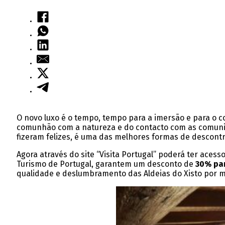
O novo luxo é o tempo, tempo para a imersão e para o co
comunhão com a natureza e do contacto com as comunidad
fizeram felizes, é uma das melhores formas de descontr
Agora através do site “Visita Portugal” poderá ter acess
Turismo de Portugal, garantem um desconto de
30% par
qualidade e deslumbramento das Aldeias do Xisto por m