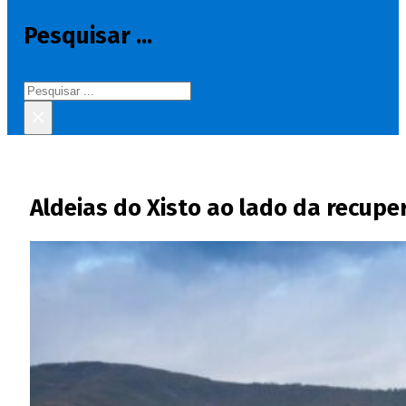
Pesquisar ...
Pesquisar
×
Aldeias do Xisto ao lado da recup