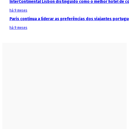
InterContinental Lisbon distinguido como o melhor hotel de c
há 9 meses
Paris continua a liderar as preferências dos viajantes portu
há 9 meses