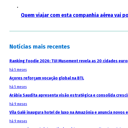
Quem viajar com esta companhia aérea vai 
Notícias mais recentes
Ranking Foodie 2026: TUI Musement revela as 20 cidades eur
há 5 meses
Açores reforçam vocação global na BTL
há 5 meses
Arábia Saudita apresenta visão estratégica e consolida cresci
há 9 meses
Vila Galé inaugura hotel de luxo na Amazónia e anuncia novos
há 9 meses