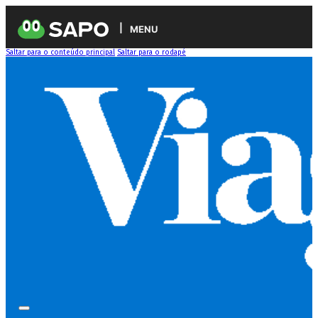
MENU
Saltar para o conteúdo principal
Saltar para o rodapé