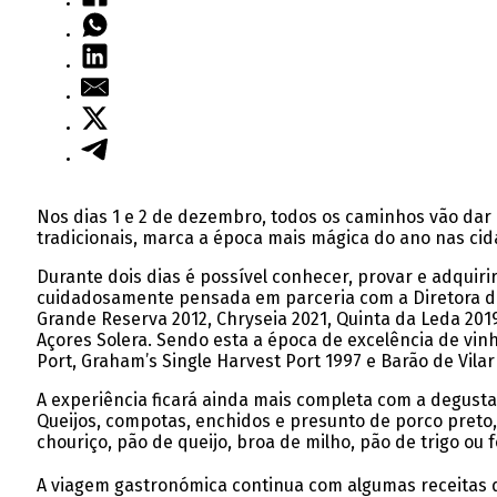
Nos dias 1 e 2 de dezembro, todos os caminhos vão dar
tradicionais, marca a época mais mágica do ano nas cida
Durante dois dias é possível conhecer, provar e adquir
cuidadosamente pensada em parceria com a Diretora de V
Grande Reserva 2012, Chryseia 2021, Quinta da Leda 201
Açores Solera. Sendo esta a época de excelência de vinh
Port, Graham’s Single Harvest Port 1997 e Barão de Vilar
A experiência ficará ainda mais completa com a degusta
Queijos, compotas, enchidos e presunto de porco preto
chouriço, pão de queijo, broa de milho, pão de trigo ou f
A viagem gastronómica continua com algumas receitas d