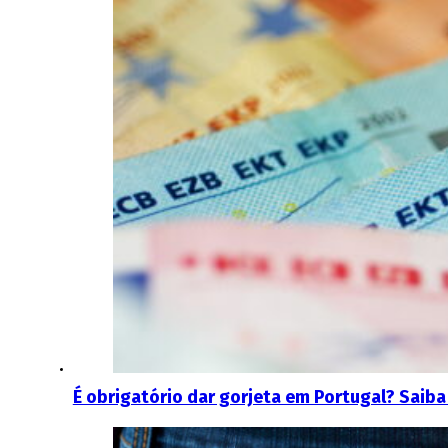
É obrigatório dar gorjeta em Portugal? Saiba 