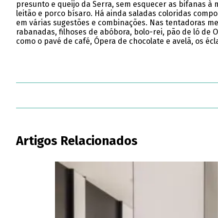
presunto e queijo da Serra, sem esquecer as bifanas à 
leitão e porco bísaro. Há ainda saladas coloridas comp
em várias sugestões e combinações. Nas tentadoras m
rabanadas, filhoses de abóbora, bolo-rei, pão de ló de 
como o pavé de café, Ópera de chocolate e avelã, os écl
Artigos Relacionados