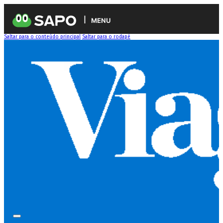
MENU
Saltar para o conteúdo principal
Saltar para o rodapé