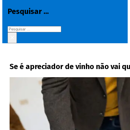
Pesquisar ...
Pesquisar
×
Se é apreciador de vinho não vai q