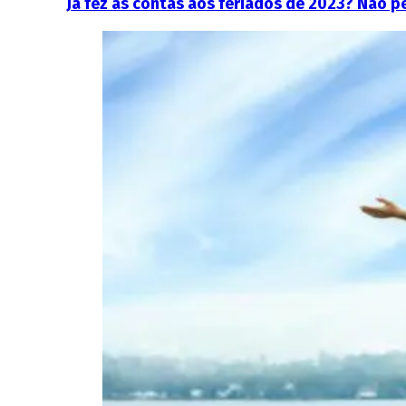
Já fez as contas aos feriados de 2023? Não p