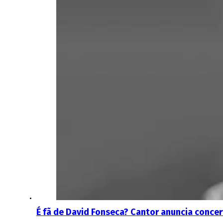
É fã de David Fonseca? Cantor anuncia conce