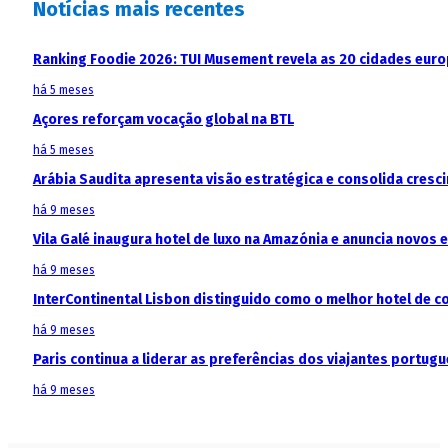
Notícias mais recentes
Ranking Foodie 2026: TUI Musement revela as 20 cidades eur
há 5 meses
Açores reforçam vocação global na BTL
há 5 meses
Arábia Saudita apresenta visão estratégica e consolida cresci
há 9 meses
Vila Galé inaugura hotel de luxo na Amazónia e anuncia novos
há 9 meses
InterContinental Lisbon distinguido como o melhor hotel de c
há 9 meses
Paris continua a liderar as preferências dos viajantes portu
há 9 meses