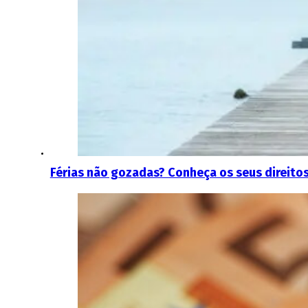
Férias não gozadas? Conheça os seus direitos