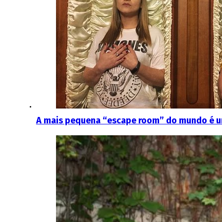
A mais pequena “escape room” do mundo é um