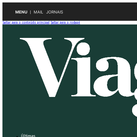
MENU
MAIL
JORNAIS
Saltar para o conteúdo principal
Saltar para o rodapé
Últimas