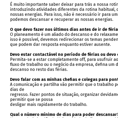
É muito importante saber deixar para trás a nossa roti
introduzindo atividades diferentes da rotina habitua
nossas energias. Para isso, não é necessário ir para u
podemos descansar e recuperar as nossas energias.
O que devo fazer nos últimos dias antes de ir de féri
O planeamento é um aliado do descanso e do relaxame
isso é possível, devemos redirecionar os temas penden
que podem dar resposta enquanto estiver ausente.
Devo estar contactável no período de férias ou devo
Permita-se a estar completamente off, para usufruir ao
fluxo de trabalho ou o negócio da empresa, defina um d
descanso no resto das férias.
Devo falar com as minhas chefias e colegas para pont
A comunicação e partilha vão permitir que o trabalho 
dias de
regresso. Fazer pontos de situação, organizar devidam
permitir que se possa
desligar mais rapidamente do trabalho.
Qual o número mínimo de dias para poder descansar