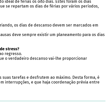
ideal de férias os oito dias. Estes foram os dias
e se repartam os dias de férias por vários períodos,
variando, os dias de descanso devem ser marcados em
pausas deve sempre existir um planeamento para os dias
de stress?
ao regresso.
que o verdadeiro descanso vai-lhe proporcionar
 suas tarefas e desfrutem ao máximo. Desta forma, é
sem interrupções, e que haja coordenação prévia entre