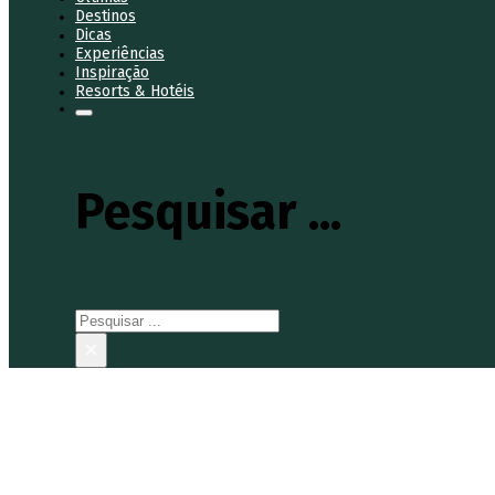
Destinos
Dicas
Experiências
Inspiração
Resorts & Hotéis
Pesquisar ...
Pesquisar
×