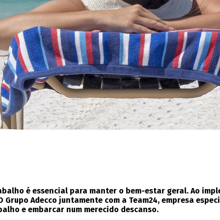
rabalho é essencial para manter o bem-estar geral. Ao imp
. O Grupo Adecco juntamente com a Team24, empresa espec
abalho e embarcar num merecido descanso.