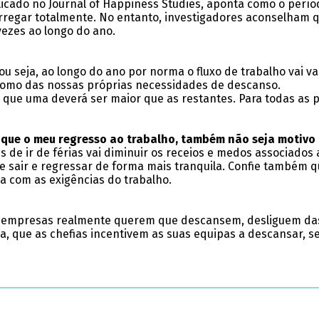
ado no Journal of Happiness Studies, aponta como o período 
rregar totalmente. No entanto, investigadores aconselham qu
vezes ao longo do ano.
u seja, ao longo do ano por norma o fluxo de trabalho vai 
 como das nossas próprias necessidades de descanso.
que uma deverá ser maior que as restantes. Para todas as 
 que o meu regresso ao trabalho, também não seja motivo 
 de ir de férias vai diminuir os receios e medos associados 
te sair e regressar de forma mais tranquila. Confie também 
a com as exigências do trabalho.
s empresas realmente querem que descansem, desliguem das
da, que as chefias incentivem as suas equipas a descansar, 