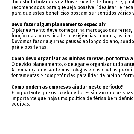
Um estudo finlandês da Universidade de Tampere, public
recomendados para que seja possível “desligar” e reca
para que estes benefícios possam ser sentidos várias 
Devo fazer algum planeamento especial?
O planeamento deve começar na marcação das férias, o
função das necessidades e exigências laborais, assim
Devemos fazer algumas pausas ao longo do ano, sendo 
pré e pós férias.
Como devo organizar as minhas tarefas, por forma a
O devido planeamento, o delegar e organizar tudo antes
A confiança que sente nos colegas e nas chefias permi
ferramentas e competências para lidar da melhor form
Como podem as empresas ajudar neste período?
É importante que os colaboradores sintam que as sua
importante que haja uma política de férias bem defini
equipas.