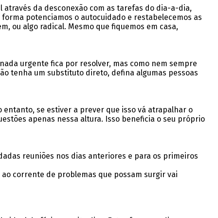
l através da desconexão com as tarefas do dia-a-dia,
ta forma potenciamos o autocuidado e restabelecemos as
gem, ou algo radical. Mesmo que fiquemos em casa,
 nada urgente fica por resolver, mas como nem sempre
ão tenha um substituto direto, defina algumas pessoas
entanto, se estiver a prever que isso vá atrapalhar o
estões apenas nessa altura. Isso beneficia o seu próprio
dadas reuniões nos dias anteriores e para os primeiros
as ao corrente de problemas que possam surgir vai