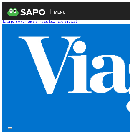
MENU
Saltar para o conteúdo principal
Saltar para o rodapé