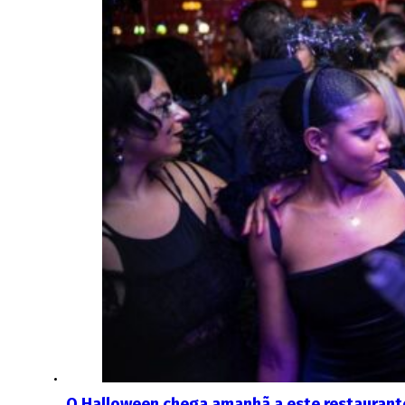
O Halloween chega amanhã a este restaurante: