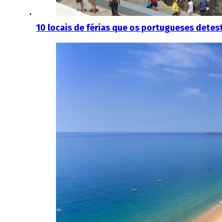
10 locais de férias que os portugueses dete