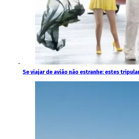
Se viajar de avião não estranhe: estes tripu