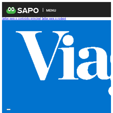
MENU
Saltar para o conteúdo principal
Saltar para o rodapé