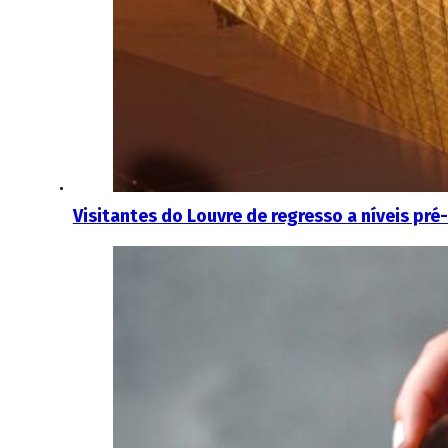
Visitantes do Louvre de regresso a níveis pr