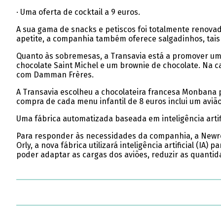
· Uma oferta de cocktail a 9 euros.
A sua gama de snacks e petiscos foi totalmente renovad
apetite, a companhia também oferece salgadinhos, tais
Quanto às sobremesas, a Transavia está a promover um
chocolate Saint Michel e um brownie de chocolate. Na c
com Damman Frères.
A Transavia escolheu a chocolateira francesa Monbana 
compra de cada menu infantil de 8 euros inclui um aviã
Uma fábrica automatizada baseada em inteligência artifi
Para responder às necessidades da companhia, a Newres
Orly, a nova fábrica utilizará inteligência artificial (IA
poder adaptar as cargas dos aviões, reduzir as quantida