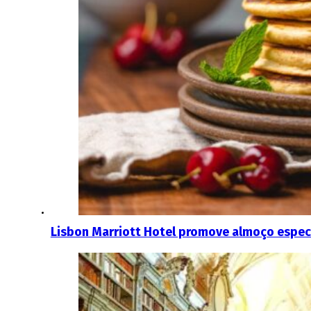
Lisbon Marriott Hotel promove almoço especia