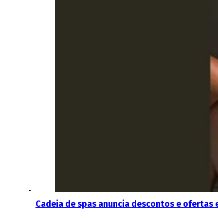
Cadeia de spas anuncia descontos e ofertas 