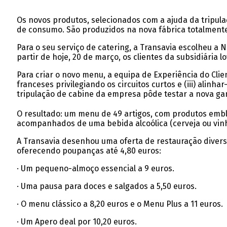
Os novos produtos, selecionados com a ajuda da tripula
de consumo. São produzidos na nova fábrica totalment
Para o seu serviço de catering, a Transavia escolheu 
partir de hoje, 20 de março, os clientes da subsidiária
Para criar o novo menu, a equipa de Experiência do Clien
franceses privilegiando os circuitos curtos e (iii) ali
tripulação de cabine da empresa pôde testar a nova g
O resultado: um menu de 49 artigos, com produtos emblem
acompanhados de uma bebida alcoólica (cerveja ou vinh
A Transavia desenhou uma oferta de restauração divers
oferecendo poupanças até 4,80 euros:
· Um pequeno-almoço essencial a 9 euros.
· Uma pausa para doces e salgados a 5,50 euros.
· O menu clássico a 8,20 euros e o Menu Plus a 11 euros.
· Um Apero deal por 10,20 euros.