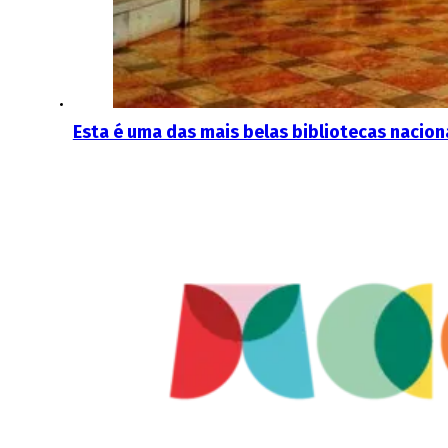
Esta é uma das mais belas bibliotecas nacionai