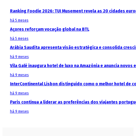
Ranking Foodie 2026: TUI Musement revela as 20 cidades eur
há 5 meses
Açores reforçam vocação global na BTL
há 5 meses
Arábia Saudita apresenta visão estratégica e consolida cresci
há 9 meses
Vila Galé inaugura hotel de luxo na Amazónia e anuncia novos
há 9 meses
InterContinental Lisbon distinguido como o melhor hotel de c
há 9 meses
Paris continua a liderar as preferências dos viajantes portu
há 9 meses