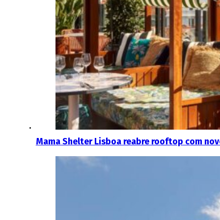
Mama Shelter Lisboa reabre rooftop com no