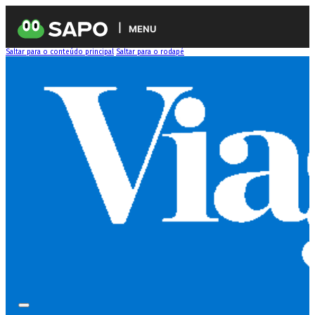
MENU
Saltar para o conteúdo principal
Saltar para o rodapé