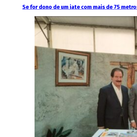
Se for dono de um iate com mais de 75 metro