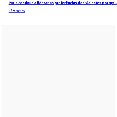
Paris continua a liderar as preferências dos viajantes portu
há 9 meses