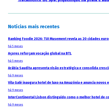
Notícias mais recentes
Ranking Foodie 2026: TUI Musement revela as 20 cidades eur
há 5 meses
Açores reforçam vocação global na BTL
há 5 meses
Arábia Saudita apresenta visão estratégica e consolida cresci
há 9 meses
Vila Galé inaugura hotel de luxo na Amazónia e anuncia novos
há 9 meses
InterContinental Lisbon distinguido como o melhor hotel de c
há 9 meses