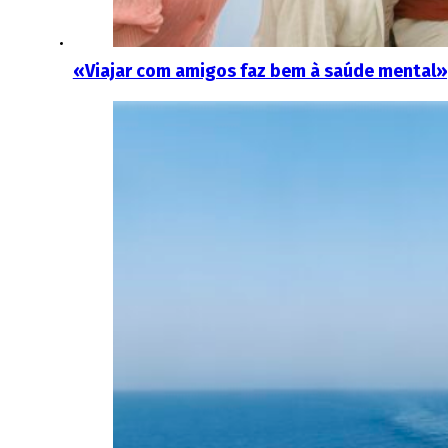
«Viajar com amigos faz bem à saúde mental»,