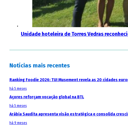
Unidade hoteleira de Torres Vedras reconhec
Notícias mais recentes
Ranking Foodie 2026: TUI Musement revela as 20 cidades eur
há 5 meses
Açores reforçam vocação global na BTL
há 5 meses
Arábia Saudita apresenta visão estratégica e consolida cresci
há 9 meses