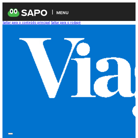
MENU
Saltar para o conteúdo principal
Saltar para o rodapé