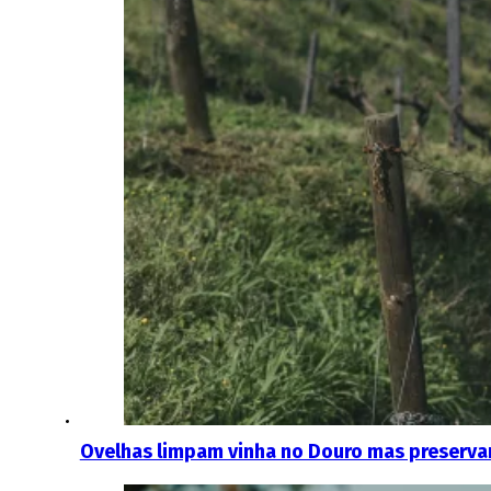
Ovelhas limpam vinha no Douro mas preserva