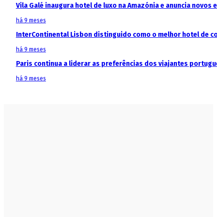
Vila Galé inaugura hotel de luxo na Amazónia e anuncia novos
há 9 meses
InterContinental Lisbon distinguido como o melhor hotel de c
há 9 meses
Paris continua a liderar as preferências dos viajantes portu
há 9 meses