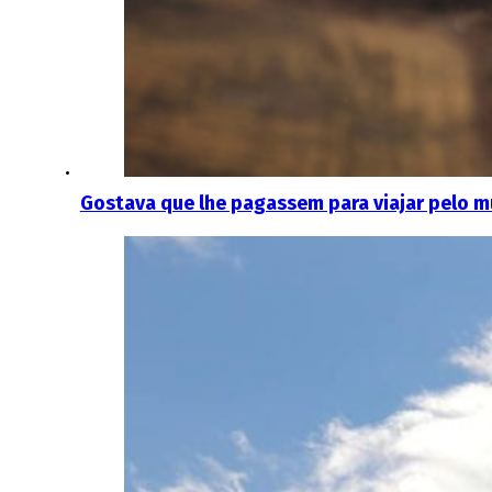
Gostava que lhe pagassem para viajar pelo 