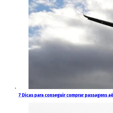
7 Dicas para conseguir comprar passagens aé