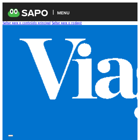
MENU
Saltar para o conteúdo principal
Saltar para o rodapé