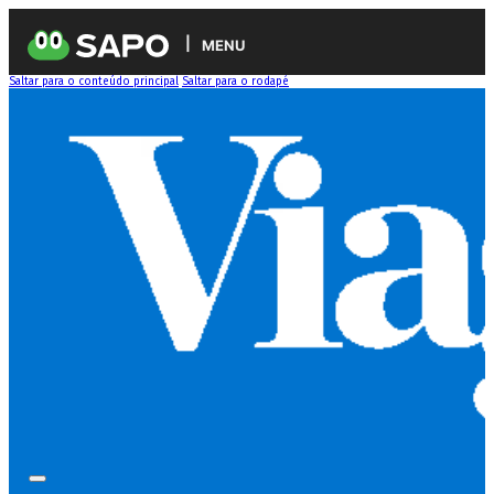
MENU
Saltar para o conteúdo principal
Saltar para o rodapé