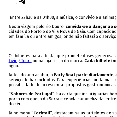
Entre 22h30 e as 01h00, a música, o convívio e a anima
Nesta viagem pelo rio Douro,
convida-se a dançar ao s
cidades do Porto e de Vila Nova de Gaia. Com capacidad
em família ou entre amigos, onde não faltarão o serviç
Os bilhetes para a festa, que promete doses generosas
Living Tours
ou na loja física da marca
. Cada bilhete in
água.
Antes do ano acabar, o
Party Boat parte diariamente, 
serviço de bar incluídos. Para experiências ainda mais
possibilidade de acrescentar propostas gastronómicas 
“Sabores de Portugal”
é a carta que inclui iguarias b
porco com queijo da Serra e cebola caramelizada, entre 
do céu.
Já no menu
“Cocktail”
, destacam-se as tarteletes de s