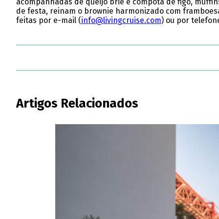
acompanhadas de queijo brie e compota de figo, muffins 
de festa, reinam o brownie harmonizado com framboesas 
feitas por e-mail (
info@livingcruise.com
) ou por telefon
Artigos Relacionados