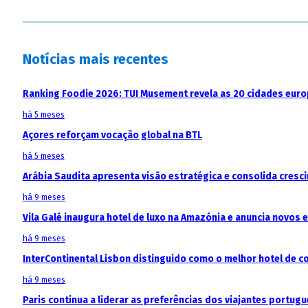
Notícias mais recentes
Ranking Foodie 2026: TUI Musement revela as 20 cidades eur
há 5 meses
Açores reforçam vocação global na BTL
há 5 meses
Arábia Saudita apresenta visão estratégica e consolida cresci
há 9 meses
Vila Galé inaugura hotel de luxo na Amazónia e anuncia novos
há 9 meses
InterContinental Lisbon distinguido como o melhor hotel de c
há 9 meses
Paris continua a liderar as preferências dos viajantes portu