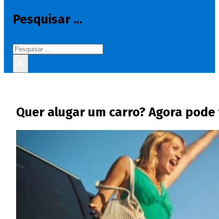
Pesquisar ...
Pesquisar
×
Quer alugar um carro? Agora pode 