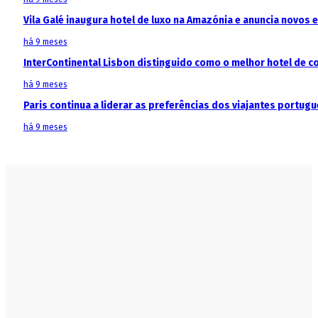
Vila Galé inaugura hotel de luxo na Amazónia e anuncia novos
há 9 meses
InterContinental Lisbon distinguido como o melhor hotel de c
há 9 meses
Paris continua a liderar as preferências dos viajantes portu
há 9 meses