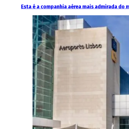
Esta é a companhia aérea mais admirada do m