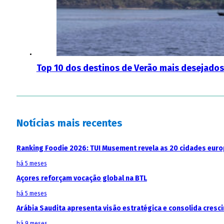
Top 10 dos destinos de Verão mais desejados 
Notícias mais recentes
Ranking Foodie 2026: TUI Musement revela as 20 cidades eur
há 5 meses
Açores reforçam vocação global na BTL
há 5 meses
Arábia Saudita apresenta visão estratégica e consolida cresci
há 9 meses