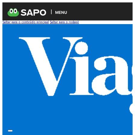
MENU
Saltar para o conteúdo principal
Saltar para o rodapé