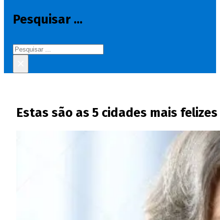
Pesquisar ...
Pesquisar
×
Estas são as 5 cidades mais feliz