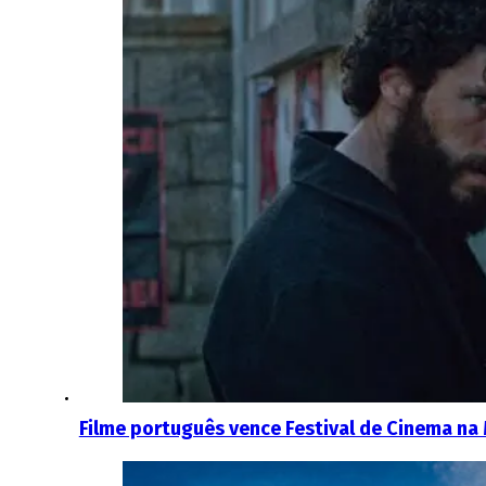
Filme português vence Festival de Cinema na