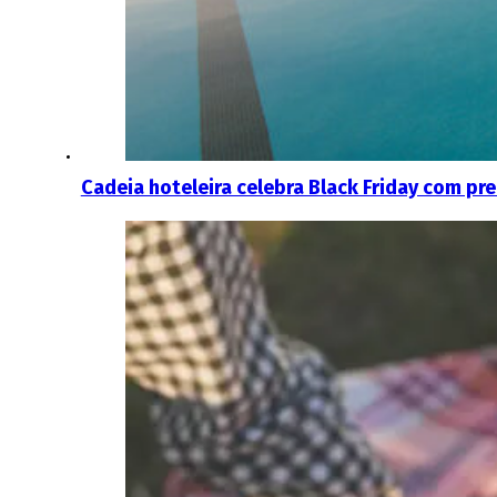
Cadeia hoteleira celebra Black Friday com pr