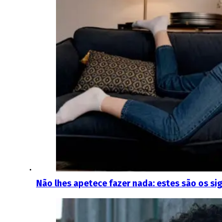
Não lhes apetece fazer nada: estes são os s