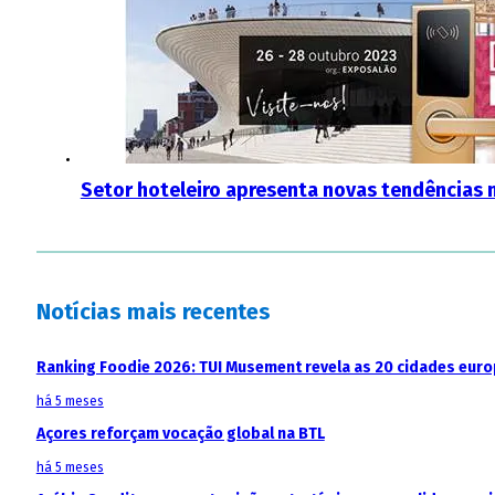
Setor hoteleiro apresenta novas tendências n
Notícias mais recentes
Ranking Foodie 2026: TUI Musement revela as 20 cidades eur
há 5 meses
Açores reforçam vocação global na BTL
há 5 meses