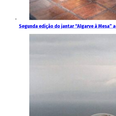
Segunda edição do jantar “Algarve à Mesa” ac