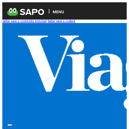
MENU
Saltar para o conteúdo principal
Saltar para o rodapé