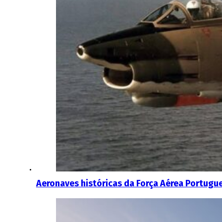
Aeronaves históricas da Força Aérea Portugu