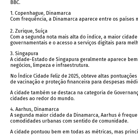
BBC.
1. Copenhague, Dinamarca
Com frequência, a Dinamarca aparece entre os países mai
2. Zurique, Suíça
Com a segunda nota mais alta do índice, a maior cidade
governamentais e o acesso a serviços digitais para mel
3. Singapura
A cidade-Estado de Singapura geralmente aparece bem po
negócios, limpeza e infraestrutura.
No Índice Cidade Feliz de 2025, obteve altas pontuaçõe
de vacinação e proteção financeira para despesas médi
A cidade também se destaca na categoria de Governança
cidades ao redor do mundo.
4. Aarhus, Dinamarca
A segunda maior cidade da Dinamarca, Aarhus é freque
comodidades urbanas com sentido de comunidade.
A cidade pontuou bem em todas as métricas, mas princi