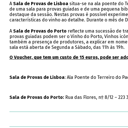
A
Sala de Provas de Lisboa
situa-se na ala poente do T
de uma sala para provas guiadas e de uma pequena bibl
destaque da sessão. Nestas provas é possível experiment
características do vinho ao detalhe. Durante o mês de 
A
Sala de Provas do Porto
reflecte uma sucessão de tr
provas guiadas podem ser o Vinho do Porto, Vinhos icón
também a presença de produtores, a explicar em nome p
sala está aberta de Segunda a Sábado, das 11h às 19h.
O Voucher, que tem um custo de 15 euros, pode ser a
Sala de Provas de Lisboa
: Ala Poente do Terreiro do Pa
Sala de Provas do Porto:
Rua das Flores, nº 8/12 – 223 