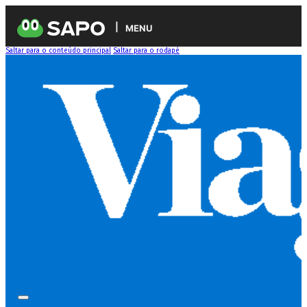
MENU
Saltar para o conteúdo principal
Saltar para o rodapé