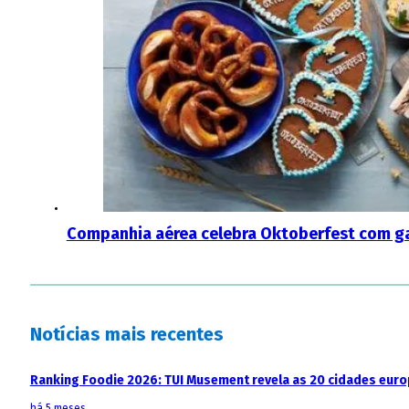
Companhia aérea celebra Oktoberfest com ga
Notícias mais recentes
Ranking Foodie 2026: TUI Musement revela as 20 cidades eur
há 5 meses