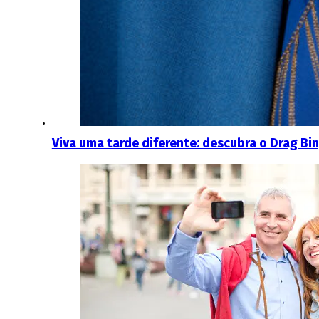
Viva uma tarde diferente: descubra o Drag Bi