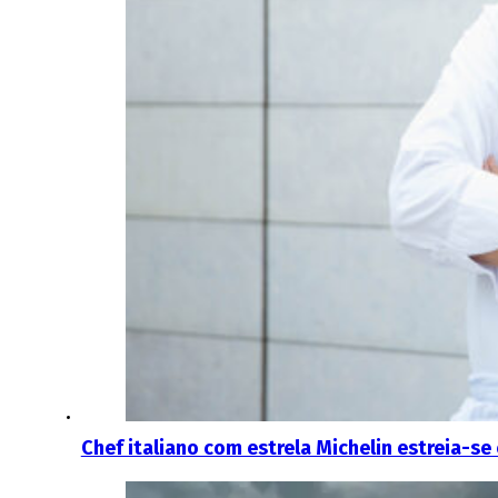
Chef italiano com estrela Michelin estreia-se