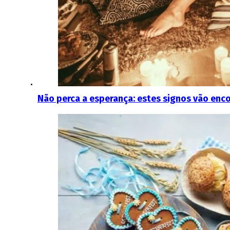
Não perca a esperança: estes signos vão enco