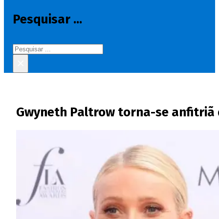
Pesquisar ...
Pesquisar
×
Gwyneth Paltrow torna-se anfitriã