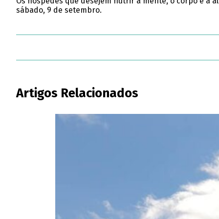
Os hóspedes que desejem nutrir a mente, o corpo e a al
sábado, 9 de setembro.
Artigos Relacionados