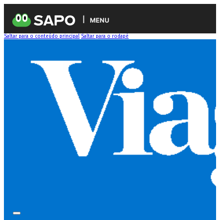
MENU
Saltar para o conteúdo principal
Saltar para o rodapé