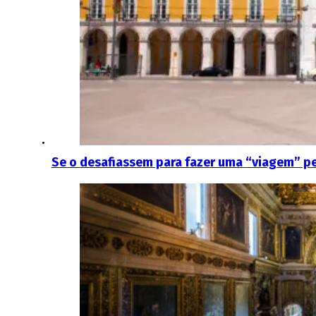
Se o desafiassem para fazer uma “viagem” p