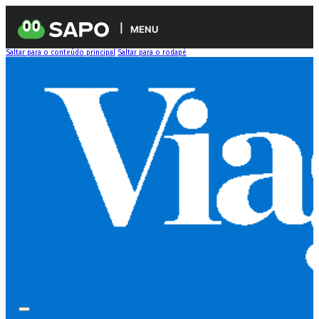
MENU
Saltar para o conteúdo principal
Saltar para o rodapé