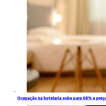
Ocupação na hotelaria sobe para 68% e preç