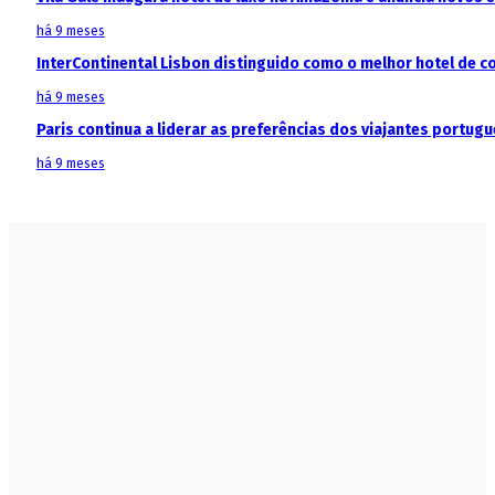
há 9 meses
InterContinental Lisbon distinguido como o melhor hotel de c
há 9 meses
Paris continua a liderar as preferências dos viajantes portu
há 9 meses