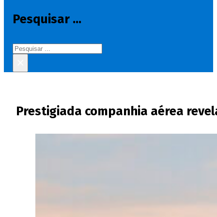
Pesquisar ...
Pesquisar
×
Prestigiada companhia aérea revel