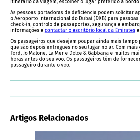
itinerário da viagem, escolher o lugar preferido a bord
As pessoas portadoras de deficiência podem solicitar a
o Aeroporto Internacional do Dubai (DXB) para pessoas 
check-in, controlo de passaportes, segurança e embarq
informações e
contactar o escritório local da Emirates
e
Os passageiros que desejem poupar ainda mais temp
que são depois entregues no seu lugar no ar. Com mais 
Ford, Jo Malone, La Mer e Dolce & Gabbana e muitos mai
horas antes do seu voo. Os passageiros têm de fornece
passageiro durante o voo.
Artigos Relacionados