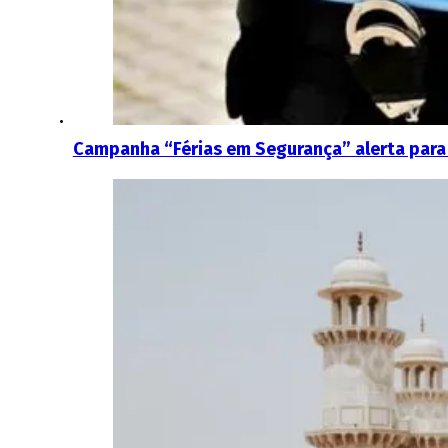
Campanha “Férias em Segurança” alerta para 