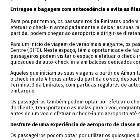
Entregue a bagagem com antecedência e evite as fila
Para poupar tempo, os passageiros da Emirates podem 
efetuar o check-in antecipadamente e deixar as suas ma
partida, podem chegar ao aeroporto e dirigir-se direta
Para um início de viagem de verão mais elegante, os 
Centre (DIFC). Neste espaço, têm a oportunidade de faz
passageiros podem visitar o espaço e efetuar o check-i
quiosques de auto-check-in e em balcões dedicados co
Aqueles que iniciam as suas viagens a partir de Ajman
o check-in até 4 horas antes da partida do voo, despac
Terminal 3 da Emirates, com partidas regulares de auto
embarque.
Os passageiros também podem optar por efetuar o che
do cliente, transportando as malas para o voo, enquan
antes de um voo e efetuar o check-in no aeroporto até s
Desfrute de uma experiência de aeroporto de classe m
Os passageiros podem optar por utilizar os quiosques de