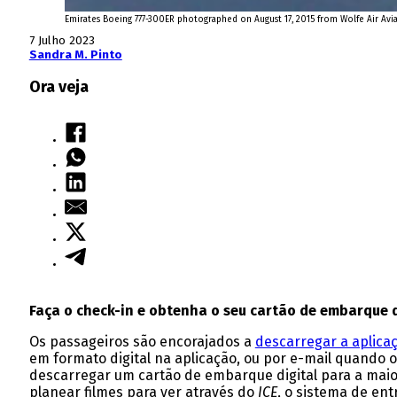
Emirates Boeing 777-300ER photographed on August 17, 2015 from Wolfe Air Aviat
7 Julho 2023
Sandra M. Pinto
Ora veja
Faça o check-in e obtenha o seu cartão de embarque 
Os passageiros são encorajados a
descarregar a aplica
em formato digital na aplicação, ou por e-mail quando 
descarregar um cartão de embarque digital para a maiori
planear filmes para ver através do
ICE
, o sistema de ent