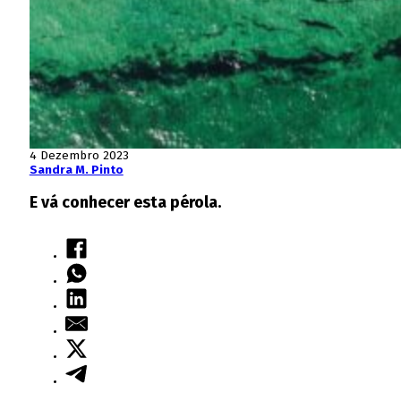
4 Dezembro 2023
Sandra M. Pinto
E vá conhecer esta pérola.