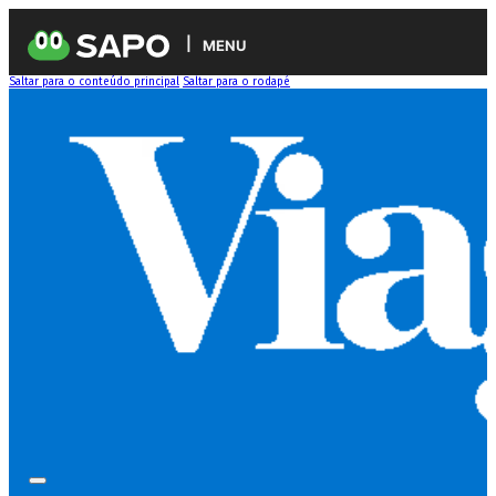
MENU
Saltar para o conteúdo principal
Saltar para o rodapé