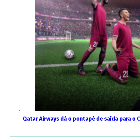
Qatar Airways dá o pontapé de saída para 