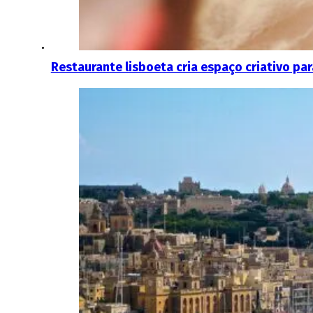
Restaurante lisboeta cria espaço criativo p