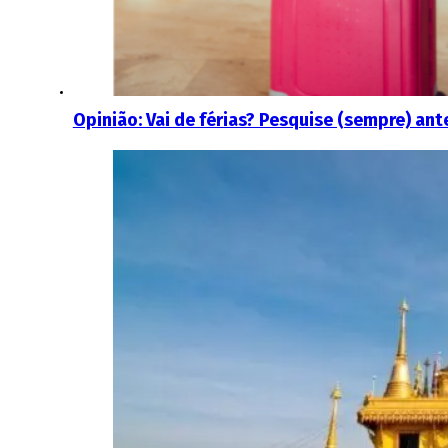
Opinião: Vai de férias? Pesquise (sempre) ante