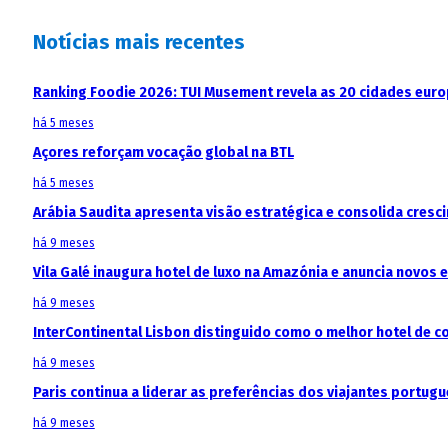
Notícias mais recentes
Ranking Foodie 2026: TUI Musement revela as 20 cidades eur
há 5 meses
Açores reforçam vocação global na BTL
há 5 meses
Arábia Saudita apresenta visão estratégica e consolida cresci
há 9 meses
Vila Galé inaugura hotel de luxo na Amazónia e anuncia novos
há 9 meses
InterContinental Lisbon distinguido como o melhor hotel de c
há 9 meses
Paris continua a liderar as preferências dos viajantes portu
há 9 meses