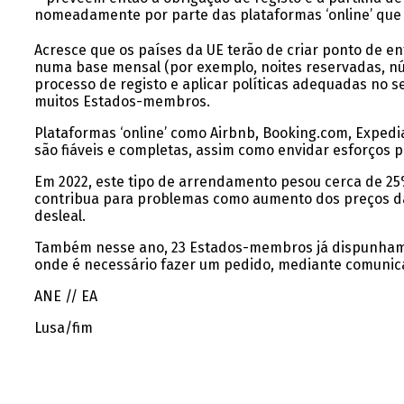
nomeadamente por parte das plataformas ‘online’ que 
Acresce que os países da UE terão de criar ponto de e
numa base mensal (por exemplo, noites reservadas, núme
processo de registo e aplicar políticas adequadas no 
muitos Estados-membros.
Plataformas ‘online’ como Airbnb, Booking.com, Expedia
são fiáveis e completas, assim como envidar esforços p
Em 2022, este tipo de arrendamento pesou cerca de 25
contribua para problemas como aumento dos preços da
desleal.
Também nesse ano, 23 Estados-membros já dispunham d
onde é necessário fazer um pedido, mediante comunica
ANE // EA
Lusa/fim