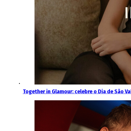
Together in Glamour: celebre o Dia de São V