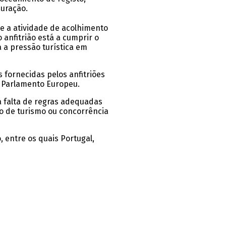
duração.
re a atividade de acolhimento
 anfitrião está a cumprir o
 a pressão turística em
 fornecidas pelos anfitriões
o Parlamento Europeu.
a falta de regras adequadas
o de turismo ou concorrência
entre os quais Portugal,