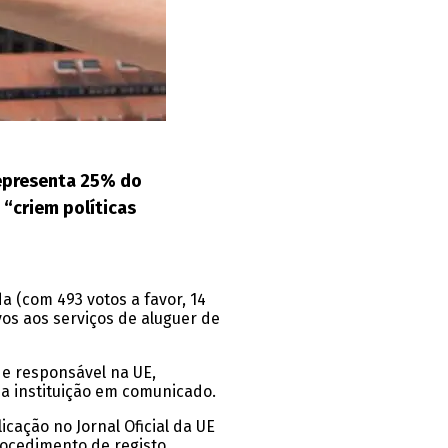
representa 25% do
 “criem políticas
a (com 493 votos a favor, 14
os aos serviços de aluguer de
e responsável na UE,
a instituição em comunicado.
cação no Jornal Oficial da UE
rocedimento de registo,