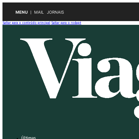
MENU
MAIL
JORNAIS
Saltar para o conteúdo principal
Saltar para o rodapé
Últimas