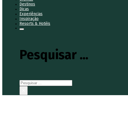
Destinos
Dicas
Experiências
Inspiração
Resorts & Hotéis
Pesquisar ...
Pesquisar
×