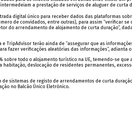
intermedeiam a prestação de serviços de aluguer de curta 
ntrada digital único para receber dados das plataformas sob
ro de convidados, entre outras), para assim “verificar se o
setor do arrendamento de alojamento de curta duração”, dada
 e TripAdvisor terão ainda de “assegurar que as informações
ara fazer verificações aleatórias das informações”, adianta 
% sobre todo o alojamento turístico na UE, temendo-se que 
 habitação, deslocação de residentes permanentes, excess
e sistemas de registo de arrendamentos de curta duração, 
ção no Balcão Único Eletrónico.