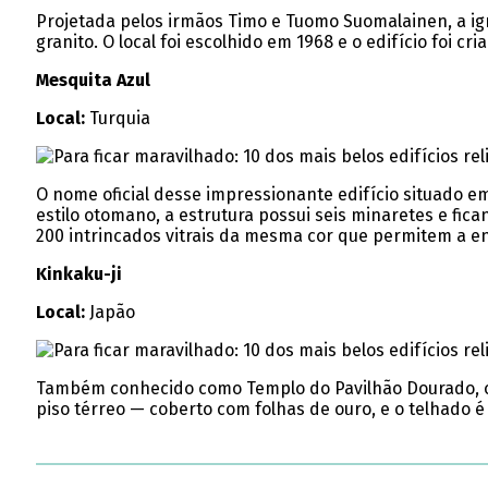
Projetada pelos irmãos Timo e Tuomo Suomalainen, a igr
granito. O local foi escolhido em 1968 e o edifício foi c
Mesquita Azul
Local:
Turquia
O nome oficial desse impressionante edifício situado e
estilo otomano, a estrutura possui seis minaretes e fic
200 intrincados vitrais da mesma cor que permitem a en
Kinkaku-ji
Local:
Japão
Também conhecido como Templo do Pavilhão Dourado, o ed
piso térreo — coberto com folhas de ouro, e o telhado 