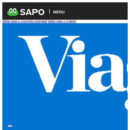
MENU
Saltar para o conteúdo principal
Saltar para o rodapé