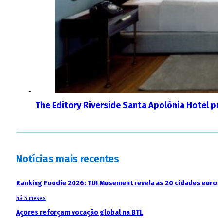
The Editory Riverside Santa Apolónia Hotel p
Notícias mais recentes
Ranking Foodie 2026: TUI Musement revela as 20 cidades eur
há 5 meses
Açores reforçam vocação global na BTL