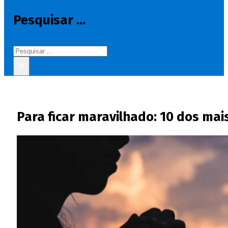
Pesquisar ...
Pesquisar
×
Para ficar maravilhado: 10 dos mai