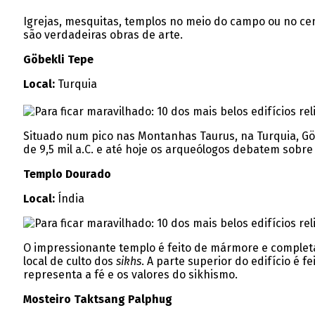
Igrejas, mesquitas, templos no meio do campo ou no cent
são verdadeiras obras de arte.
Göbekli Tepe
Local:
Turquia
Situado num pico nas Montanhas Taurus, na Turquia, Gö
de 9,5 mil a.C. e até hoje os arqueólogos debatem sobre 
Templo Dourado
Local:
Índia
O impressionante templo é feito de mármore e completam
local de culto dos
sikhs
. A parte superior do edifício é
representa a fé e os valores do sikhismo.
Mosteiro Taktsang Palphug