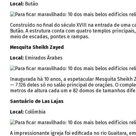
Local:
Butão
Construído no final do século XVIII na entrada de uma 
Butão. A estrutura conta com quatro templos principai
meio de escadas, pontes e rampas.
Mesquita Sheikh Zayed
Local:
Emirados Árabes
Inaugurada há 10 anos, a espetacular Mesquita Sheikh Z
— 7.126 deles só no salão principal de orações. O comp
metros de altura cada um e 82 domos de tamanhos difer
Santuário de Las Lajas
Local:
Colômbia
A impressionante igreja foi edificada no rio Guaitara,