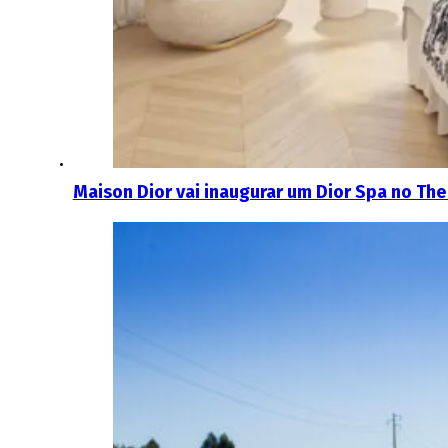
Maison Dior vai inaugurar um Dior Spa no The