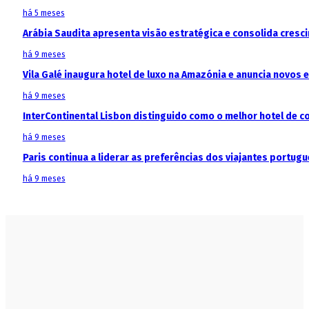
há 5 meses
Arábia Saudita apresenta visão estratégica e consolida cresci
há 9 meses
Vila Galé inaugura hotel de luxo na Amazónia e anuncia novos
há 9 meses
InterContinental Lisbon distinguido como o melhor hotel de c
há 9 meses
Paris continua a liderar as preferências dos viajantes portu
há 9 meses