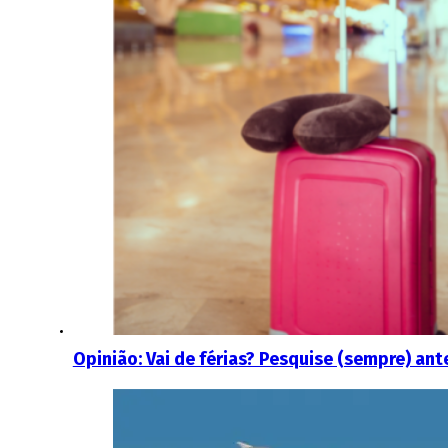
Opinião: Vai de férias? Pesquise (sempre) ante