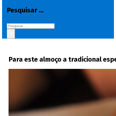
Pesquisar ...
Pesquisar
×
Para este almoço a tradicional esp