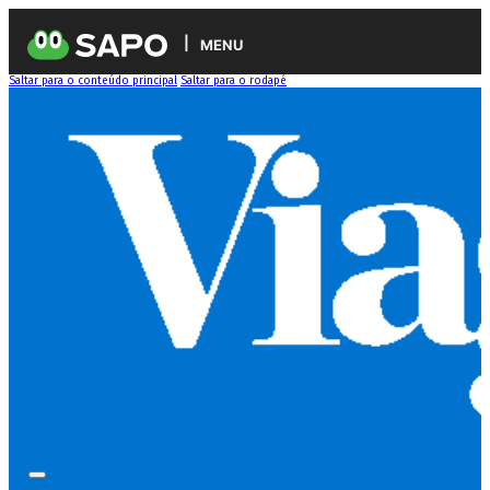
MENU
Saltar para o conteúdo principal
Saltar para o rodapé