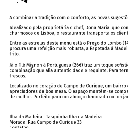
A combinar a tradição com o conforto, as novas suges
Idealizado pela proprietária e chef, Dona Maria, que co
charmosos de Lisboa, o restaurante transporta os clien
Entre as estrelas deste menu está o Prego do Lombo (14
procura uma refeição mais robusta, a Espetada à Madeir
frito.
Já o Filé Mignon à Portuguesa (26€) traz um toque sofis
combinação que alia autenticidade e requinte. Para ter
frescos.
Localizado no coração de Campo de Ourique, um bairro c
apreciadores da boa mesa. O espaço mantém-se como um
de melhor. Perfeito para um almoço demorado ou um jant
Ilha da Madeira l Tasquinha Ilha da Madeira
Morada: Rua Campo de Ourique 33
Contatos: