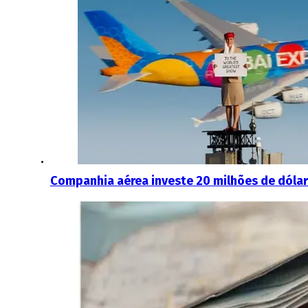
Companhia aérea investe 20 milhões de dóla