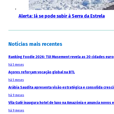
Alerta: Já se pode subir à Serra da Estrela
Notícias mais recentes
Ranking Foodie 2026: TUI Musement revela as 20 cidades eur
há 5 meses
Açores reforçam vocação global na BTL
há 5 meses
Arábia Saudita apresenta visão estratégica e consolida cresci
há 9 meses
Vila Galé inaugura hotel de luxo na Amazónia e anuncia novos
há 9 meses